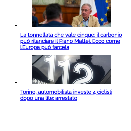
La tonnellata che vale cinque: il carbonio
può rilanciare il Piano Mattei. Ecco come
l’Europa può farcela
Torino, automobilista investe 4 ciclisti
dopo una lite: arrestato