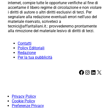
internet, compie tutte le opportune verifiche al fine di
accertarne il libero regime di circolazione e non violare
i diritti di autore o altri diritti esclusivi di terzi. Per
segnalare alla redazione eventuali errori nell’uso del
materiale riservato, scriveteci a
tecnici@affaritaliani.it.: provvederemo prontamente
alla rimozione del materiale lesivo di diritti di terzi.
Contatti
Policy Editoriali
Redazione
Per la tua pubblicità
Facebook
Instagram
LinkedIn
X
Privacy Policy
Cookie Policy
Preferenze Privacy