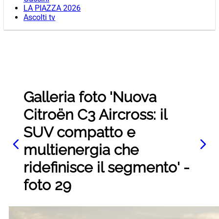
LA PIAZZA 2026
Ascolti tv
Galleria foto 'Nuova
Citroën C3 Aircross: il
SUV compatto e
multienergia che
ridefinisce il segmento' -
foto 29