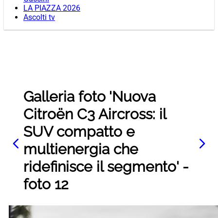
LA PIAZZA 2026
Ascolti tv
Galleria foto 'Nuova
Citroën C3 Aircross: il
SUV compatto e
multienergia che
ridefinisce il segmento' -
foto 12