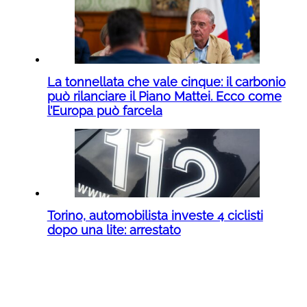
La tonnellata che vale cinque: il carbonio
può rilanciare il Piano Mattei. Ecco come
l’Europa può farcela
Torino, automobilista investe 4 ciclisti
dopo una lite: arrestato