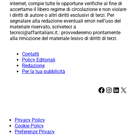
internet, compie tutte le opportune verifiche al fine di
accertarne il libero regime di circolazione e non violare
i diritti di autore o altri diritti esclusivi di terzi. Per
segnalare alla redazione eventuali errori nell’uso del
materiale riservato, scriveteci a
tecnici@affaritaliani.it.: provvederemo prontamente
alla rimozione del materiale lesivo di diritti di terzi.
Contatti
Policy Editoriali
Redazione
Per la tua pubblicità
Facebook
Instagram
LinkedIn
X
Privacy Policy
Cookie Policy
Preferenze Privacy