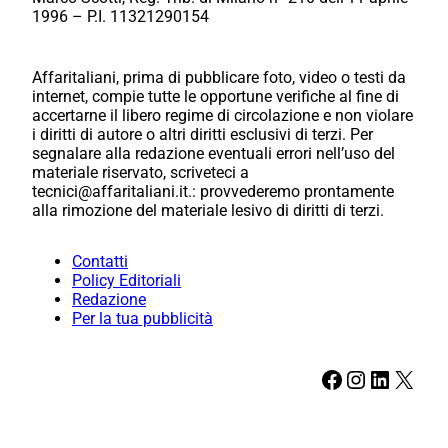
1996 – P.I. 11321290154
Affaritaliani, prima di pubblicare foto, video o testi da
internet, compie tutte le opportune verifiche al fine di
accertarne il libero regime di circolazione e non violare
i diritti di autore o altri diritti esclusivi di terzi. Per
segnalare alla redazione eventuali errori nell’uso del
materiale riservato, scriveteci a
tecnici@affaritaliani.it.: provvederemo prontamente
alla rimozione del materiale lesivo di diritti di terzi.
Contatti
Policy Editoriali
Redazione
Per la tua pubblicità
Facebook
Instagram
LinkedIn
X