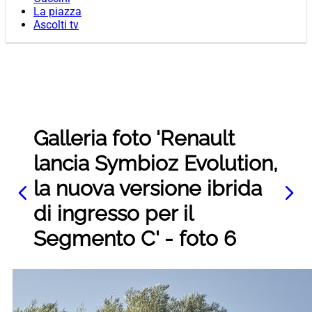
La piazza
Ascolti tv
Galleria foto 'Renault
lancia Symbioz Evolution,
la nuova versione ibrida
di ingresso per il
Segmento C' - foto 6