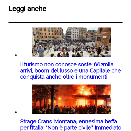
Leggi anche
Il turismo non conosce soste: 662mila
arrivi, boom del lusso e una Capitale che
conquista anche oltre i monumenti
Strage Crans-Montana, ennesima beffa
per l’Italia: “Non è parte civile”. Immediato