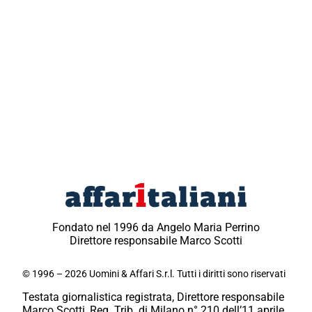
Fondato nel 1996 da Angelo Maria Perrino
Direttore responsabile Marco Scotti
© 1996 – 2026 Uomini & Affari S.r.l. Tutti i diritti sono riservati
Testata giornalistica registrata, Direttore responsabile
Marco Scotti, Reg. Trib. di Milano n° 210 dell’11 aprile