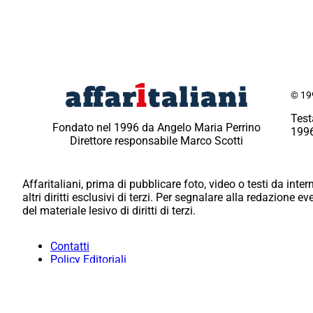
© 199
Test
Fondato nel 1996 da Angelo Maria Perrino
1996
Direttore responsabile Marco Scotti
Affaritaliani, prima di pubblicare foto, video o testi da intern
altri diritti esclusivi di terzi. Per segnalare alla redazione 
del materiale lesivo di diritti di terzi.
Contatti
Policy Editoriali
Redazione
Per la tua pubblicità