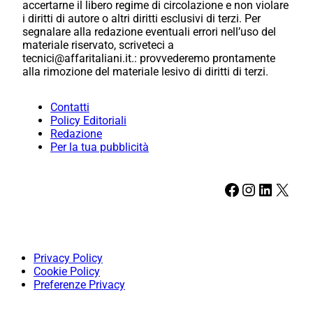
accertarne il libero regime di circolazione e non violare
i diritti di autore o altri diritti esclusivi di terzi. Per
segnalare alla redazione eventuali errori nell’uso del
materiale riservato, scriveteci a
tecnici@affaritaliani.it.: provvederemo prontamente
alla rimozione del materiale lesivo di diritti di terzi.
Contatti
Policy Editoriali
Redazione
Per la tua pubblicità
Facebook
Instagram
LinkedIn
X
Privacy Policy
Cookie Policy
Preferenze Privacy