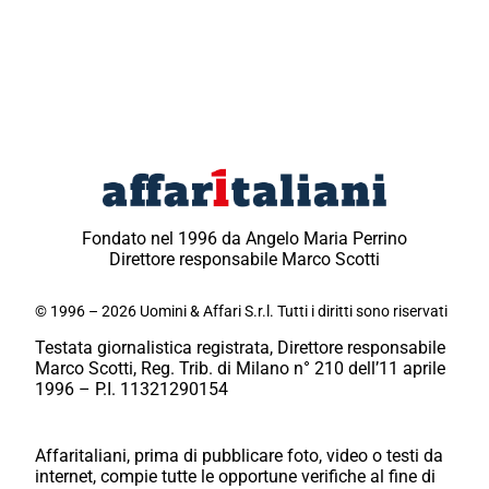
Fondato nel 1996 da Angelo Maria Perrino
Direttore responsabile Marco Scotti
© 1996 – 2026 Uomini & Affari S.r.l. Tutti i diritti sono riservati
Testata giornalistica registrata, Direttore responsabile
Marco Scotti, Reg. Trib. di Milano n° 210 dell’11 aprile
1996 – P.I. 11321290154
Affaritaliani, prima di pubblicare foto, video o testi da
internet, compie tutte le opportune verifiche al fine di