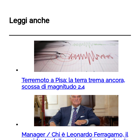
Leggi anche
Terremoto a Pisa: la terra trema ancora,
scossa di magnitudo 2.4
Manager / Chi è Leonardo Ferragamo, il