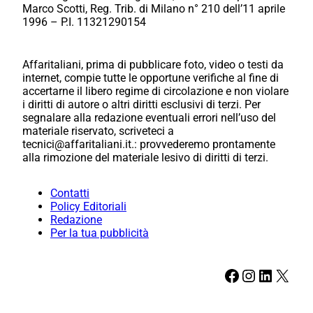
Marco Scotti, Reg. Trib. di Milano n° 210 dell’11 aprile
1996 – P.I. 11321290154
Affaritaliani, prima di pubblicare foto, video o testi da
internet, compie tutte le opportune verifiche al fine di
accertarne il libero regime di circolazione e non violare
i diritti di autore o altri diritti esclusivi di terzi. Per
segnalare alla redazione eventuali errori nell’uso del
materiale riservato, scriveteci a
tecnici@affaritaliani.it.: provvederemo prontamente
alla rimozione del materiale lesivo di diritti di terzi.
Contatti
Policy Editoriali
Redazione
Per la tua pubblicità
Facebook
Instagram
LinkedIn
X