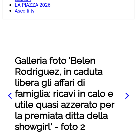
LA PIAZZA 2026
Ascolti tv
Galleria foto 'Belen
Rodriguez, in caduta
libera gli affari di
famiglia: ricavi in calo e
utile quasi azzerato per
la premiata ditta della
showgirl' - foto 2