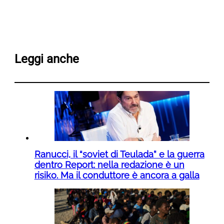
Leggi anche
Ranucci, il “soviet di Teulada” e la guerra
dentro Report: nella redazione è un
risiko. Ma il conduttore è ancora a galla