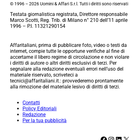
© 1996 – 2026 Uomini & Affari S.r.l. Tutti i diritti sono riservati
Testata giornalistica registrata, Direttore responsabile
Marco Scotti, Reg. Trib. di Milano n° 210 dell’11 aprile
1996 – P.I. 11321290154
Affaritaliani, prima di pubblicare foto, video o testi da
internet, compie tutte le opportune verifiche al fine di
accertarne il libero regime di circolazione e non violare
i diritti di autore o altri diritti esclusivi di terzi. Per
segnalare alla redazione eventuali errori nell’uso del
materiale riservato, scriveteci a
tecnici@affaritaliani.it.: provvederemo prontamente
alla rimozione del materiale lesivo di diritti di terzi.
Contatti
Policy Editoriali
Redazione
Per la tua pubblicità
Facebook
Instagram
LinkedIn
X