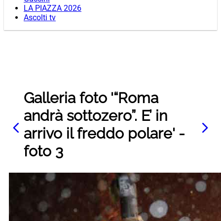
LA PIAZZA 2026
Ascolti tv
Galleria foto '“Roma
andrà sottozero”. E’ in
arrivo il freddo polare' -
foto 3