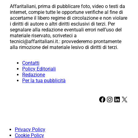
Affaritaliani, prima di pubblicare foto, video o testi da
internet, compie tutte le opportune verifiche al fine di
accertarne il libero regime di circolazione e non violare
i diritti di autore o altri diritti esclusivi di terzi. Per
segnalare alla redazione eventuali errori nell’uso del
materiale riservato, scriveteci a
tecnici@affaritaliani.it.: provvederemo prontamente
alla rimozione del materiale lesivo di diritti di terzi.
Contatti
Policy Editoriali
Redazione
Per la tua pubblicità
Facebook
Instagram
LinkedIn
X
Privacy Policy
Cookie Policy