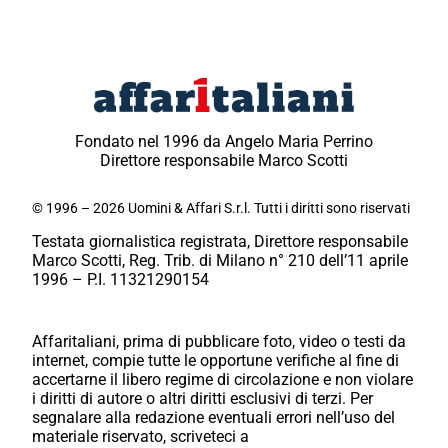
Fondato nel 1996 da Angelo Maria Perrino
Direttore responsabile Marco Scotti
© 1996 – 2026 Uomini & Affari S.r.l. Tutti i diritti sono riservati
Testata giornalistica registrata, Direttore responsabile
Marco Scotti, Reg. Trib. di Milano n° 210 dell’11 aprile
1996 – P.I. 11321290154
Affaritaliani, prima di pubblicare foto, video o testi da
internet, compie tutte le opportune verifiche al fine di
accertarne il libero regime di circolazione e non violare
i diritti di autore o altri diritti esclusivi di terzi. Per
segnalare alla redazione eventuali errori nell’uso del
materiale riservato, scriveteci a