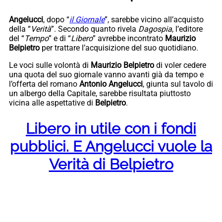
Angelucci
, dopo “
il Giornale
”, sarebbe vicino all’acquisto
della “
Verità
”. Secondo quanto rivela
Dagospia
, l’editore
del “
Tempo
” e di “
Libero
” avrebbe incontrato
Maurizio
Belpietro
per trattare l’acquisizione del suo quotidiano.
Le voci sulle volontà di
Maurizio
Belpietro
di voler cedere
una quota del suo giornale vanno avanti già da tempo e
l’offerta del romano
Antonio Angelucci
, giunta sul tavolo di
un albergo della Capitale, sarebbe risultata piuttosto
vicina alle aspettative di
Belpietro
.
Libero in utile con i fondi
pubblici. E Angelucci vuole la
Verità di Belpietro