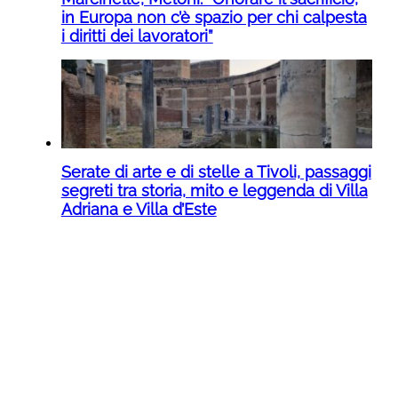
in Europa non c’è spazio per chi calpesta
i diritti dei lavoratori”
Serate di arte e di stelle a Tivoli, passaggi
segreti tra storia, mito e leggenda di Villa
Adriana e Villa d’Este