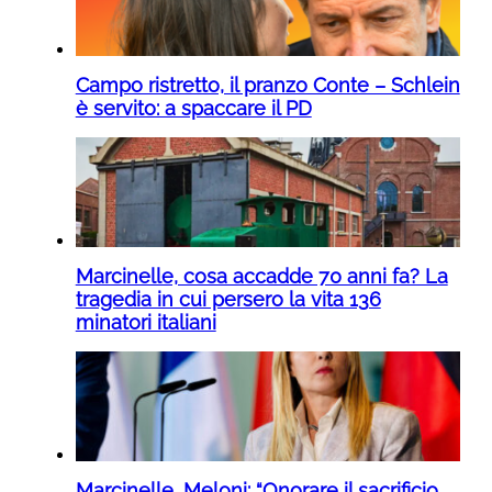
Campo ristretto, il pranzo Conte – Schlein
è servito: a spaccare il PD
Marcinelle, cosa accadde 70 anni fa? La
tragedia in cui persero la vita 136
minatori italiani
Marcinelle, Meloni: “Onorare il sacrificio,