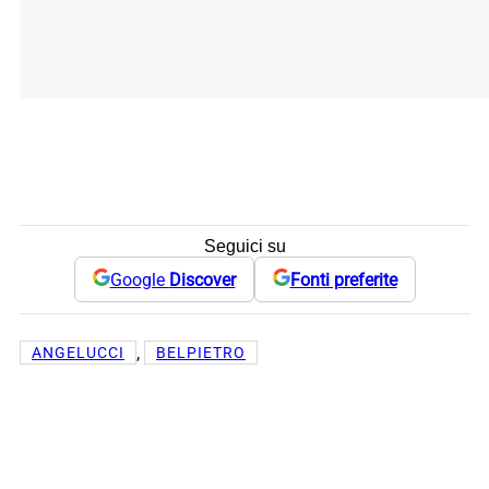
Seguici su
Google
Discover
Fonti preferite
, 
ANGELUCCI
BELPIETRO