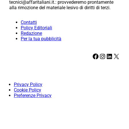
tecnici@affaritaliani.it.: provvederemo prontamente
alla rimozione del materiale lesivo di diritti di terzi.
Contatti
Policy Editoriali
Redazione
Per la tua pubblicità
Facebook
Instagram
LinkedIn
X
Privacy Policy
Cookie Policy
Preferenze Privacy