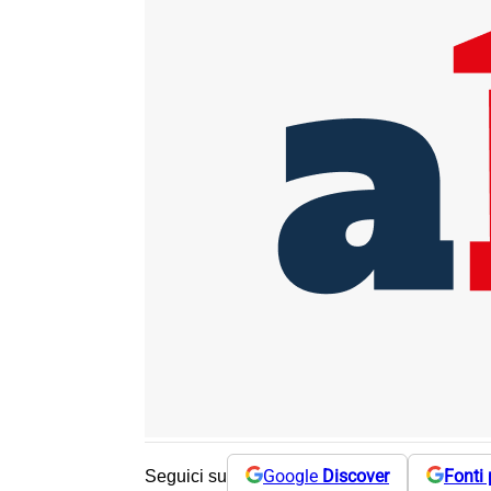
Google
Discover
Fonti 
Seguici su