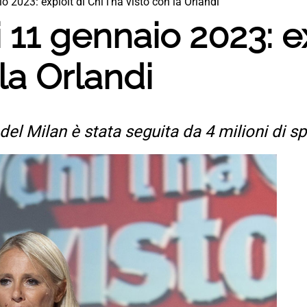
o 2023: exploit di Chi l’ha visto con la Orlandi
i 11 gennaio 2023: e
 la Orlandi
el Milan è stata seguita da 4 milioni di spe