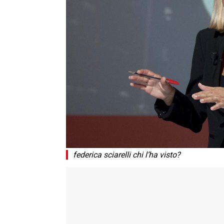
federica sciarelli chi l’ha visto?