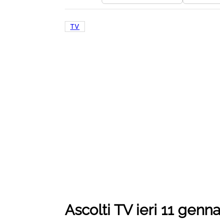
TV
Ascolti TV ieri 11 genn