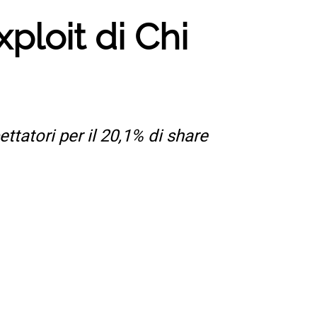
xploit di Chi
ttatori per il 20,1% di share