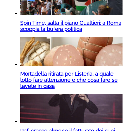
Spin Time, salta il piano Gualtieri: a Roma
scoppia la bufera politica
Mortadella ritirata per Listeria, a quale
lotto fare attenzione e che cosa fare se
l’avete in casa
Raf, cresce almeno il fatturato dei suoi