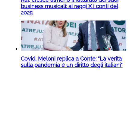
business musicali: ai raggi X i conti del
2025
Covid, Meloni replica a Conte: “La verità
sulla pandemia è un diritto degli italiani”