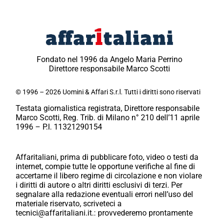
Fondato nel 1996 da Angelo Maria Perrino
Direttore responsabile Marco Scotti
© 1996 – 2026 Uomini & Affari S.r.l. Tutti i diritti sono riservati
Testata giornalistica registrata, Direttore responsabile
Marco Scotti, Reg. Trib. di Milano n° 210 dell’11 aprile
1996 – P.I. 11321290154
Affaritaliani, prima di pubblicare foto, video o testi da
internet, compie tutte le opportune verifiche al fine di
accertarne il libero regime di circolazione e non violare
i diritti di autore o altri diritti esclusivi di terzi. Per
segnalare alla redazione eventuali errori nell’uso del
materiale riservato, scriveteci a
tecnici@affaritaliani.it.: provvederemo prontamente