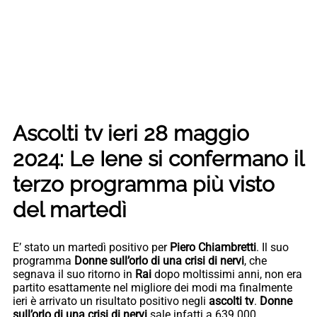
Ascolti tv ieri 28 maggio
2024: Le Iene si confermano il
terzo programma più visto
del martedì
E’ stato un martedì positivo per
Piero Chiambretti
. Il suo
programma
Donne sull’orlo di una crisi di nervi
, che
segnava il suo ritorno in
Rai
dopo moltissimi anni, non era
partito esattamente nel migliore dei modi ma finalmente
ieri è arrivato un risultato positivo negli
ascolti tv
.
Donne
sull’orlo di una crisi di nervi
sale infatti a
639.000