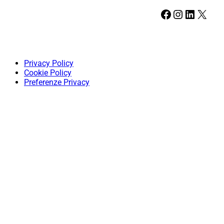
Facebook
Instagram
LinkedIn
X
Privacy Policy
Cookie Policy
Preferenze Privacy