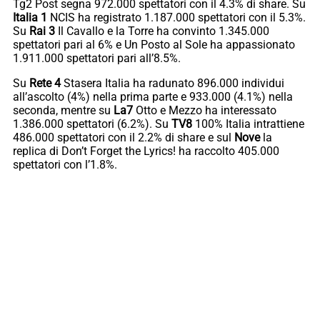
Tg2 Post segna 972.000 spettatori con il 4.3% di share. Su
Italia 1
NCIS ha registrato 1.187.000 spettatori con il 5.3%.
Su
Rai 3
Il Cavallo e la Torre ha convinto 1.345.000
spettatori pari al 6% e Un Posto al Sole ha appassionato
1.911.000 spettatori pari all’8.5%.
Su
Rete 4
Stasera Italia ha radunato 896.000 individui
all’ascolto (4%) nella prima parte e 933.000 (4.1%) nella
seconda, mentre su
La7
Otto e Mezzo ha interessato
1.386.000 spettatori (6.2%). Su
TV8
100% Italia intrattiene
486.000 spettatori con il 2.2% di share e sul
Nove
la
replica di Don’t Forget the Lyrics! ha raccolto 405.000
spettatori con l’1.8%.