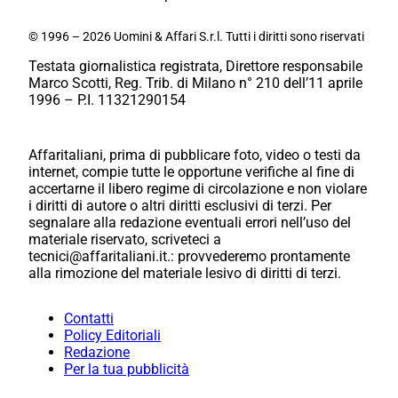
© 1996 – 2026 Uomini & Affari S.r.l. Tutti i diritti sono riservati
Testata giornalistica registrata, Direttore responsabile
Marco Scotti, Reg. Trib. di Milano n° 210 dell’11 aprile
1996 – P.I. 11321290154
Affaritaliani, prima di pubblicare foto, video o testi da
internet, compie tutte le opportune verifiche al fine di
accertarne il libero regime di circolazione e non violare
i diritti di autore o altri diritti esclusivi di terzi. Per
segnalare alla redazione eventuali errori nell’uso del
materiale riservato, scriveteci a
tecnici@affaritaliani.it.: provvederemo prontamente
alla rimozione del materiale lesivo di diritti di terzi.
Contatti
Policy Editoriali
Redazione
Per la tua pubblicità