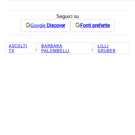
Seguici su
Google
Discover
Fonti preferite
ASCOLTI
BARBARA
LILLI
, 
, 
TV
PALOMBELLI
GRUBER