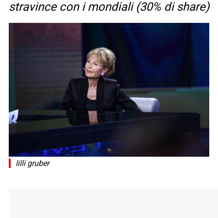
stravince con i mondiali (30% di share)
lilli gruber