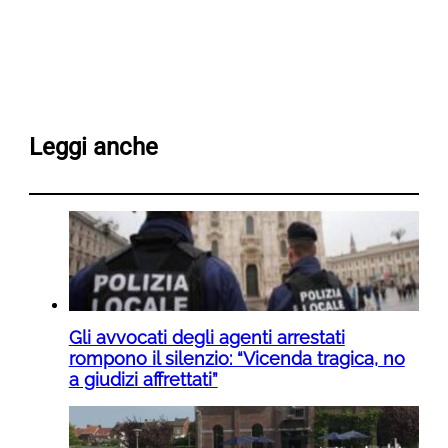
Leggi anche
Gli avvocati degli agenti arrestati
rompono il silenzio: “Vicenda tragica, no
a giudizi affrettati”