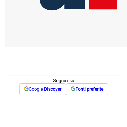
Seguici su
Google
Discover
Fonti preferite