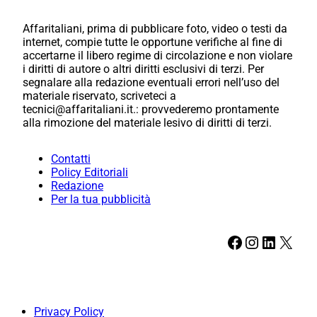
Affaritaliani, prima di pubblicare foto, video o testi da
internet, compie tutte le opportune verifiche al fine di
accertarne il libero regime di circolazione e non violare
i diritti di autore o altri diritti esclusivi di terzi. Per
segnalare alla redazione eventuali errori nell’uso del
materiale riservato, scriveteci a
tecnici@affaritaliani.it.: provvederemo prontamente
alla rimozione del materiale lesivo di diritti di terzi.
Contatti
Policy Editoriali
Redazione
Per la tua pubblicità
Facebook
Instagram
LinkedIn
X
Privacy Policy