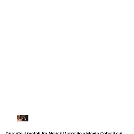
Durante il match tra Novak Djokovic e Flavio Cobolli sui