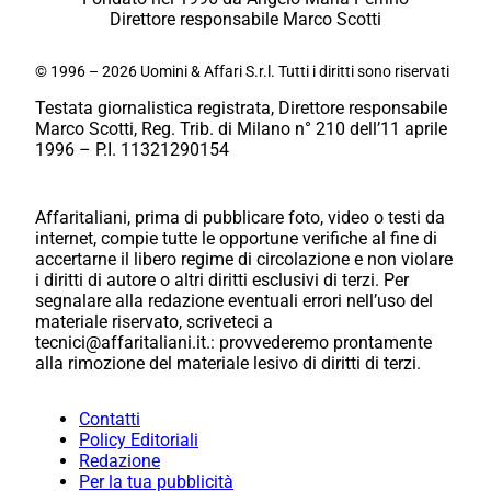
Direttore responsabile Marco Scotti
© 1996 – 2026 Uomini & Affari S.r.l. Tutti i diritti sono riservati
Testata giornalistica registrata, Direttore responsabile
Marco Scotti, Reg. Trib. di Milano n° 210 dell’11 aprile
1996 – P.I. 11321290154
Affaritaliani, prima di pubblicare foto, video o testi da
internet, compie tutte le opportune verifiche al fine di
accertarne il libero regime di circolazione e non violare
i diritti di autore o altri diritti esclusivi di terzi. Per
segnalare alla redazione eventuali errori nell’uso del
materiale riservato, scriveteci a
tecnici@affaritaliani.it.: provvederemo prontamente
alla rimozione del materiale lesivo di diritti di terzi.
Contatti
Policy Editoriali
Redazione
Per la tua pubblicità