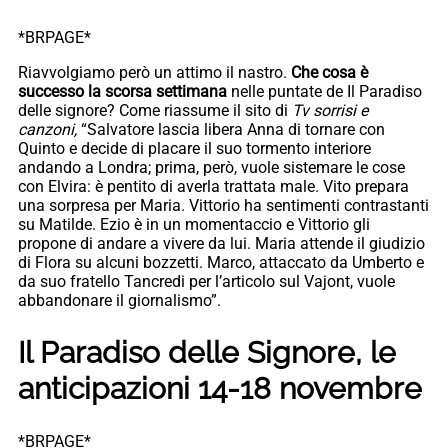
*BRPAGE*
Riavvolgiamo però un attimo il nastro.
Che cosa è
successo la scorsa settimana
nelle puntate de Il Paradiso
delle signore? Come riassume il sito di
Tv sorrisi e
canzoni,
“Salvatore lascia libera Anna di tornare con
Quinto e decide di placare il suo tormento interiore
andando a Londra; prima, però, vuole sistemare le cose
con Elvira: è pentito di averla trattata male. Vito prepara
una sorpresa per Maria. Vittorio ha sentimenti contrastanti
su Matilde. Ezio è in un momentaccio e Vittorio gli
propone di andare a vivere da lui. Maria attende il giudizio
di Flora su alcuni bozzetti. Marco, attaccato da Umberto e
da suo fratello Tancredi per l’articolo sul Vajont, vuole
abbandonare il giornalismo”.
Il Paradiso delle Signore, le
anticipazioni 14-18 novembre
*BRPAGE*