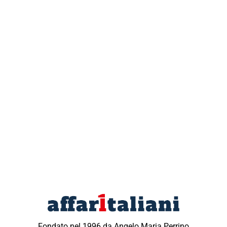
Fondato nel 1996 da Angelo Maria Perrino