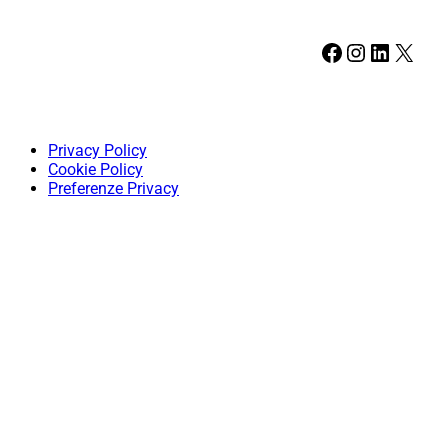
Facebook
Instagram
LinkedIn
X
Privacy Policy
Cookie Policy
Preferenze Privacy