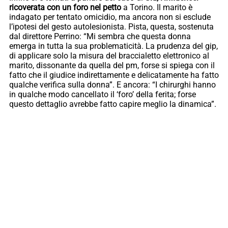
ricoverata con un foro nel petto
a Torino. Il marito è
indagato per tentato omicidio, ma ancora non si esclude
l’ipotesi del gesto autolesionista. Pista, questa, sostenuta
dal direttore Perrino: “Mi sembra che questa donna
emerga in tutta la sua problematicità. La prudenza del gip,
di applicare solo la misura del braccialetto elettronico al
marito, dissonante da quella del pm, forse si spiega con il
fatto che il giudice indirettamente e delicatamente ha fatto
qualche verifica sulla donna”. E ancora: “I chirurghi hanno
in qualche modo cancellato il ‘foro’ della ferita; forse
questo dettaglio avrebbe fatto capire meglio la dinamica”.