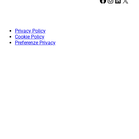
Facebook
Instagram
LinkedIn
X
Privacy Policy
Cookie Policy
Preferenze Privacy