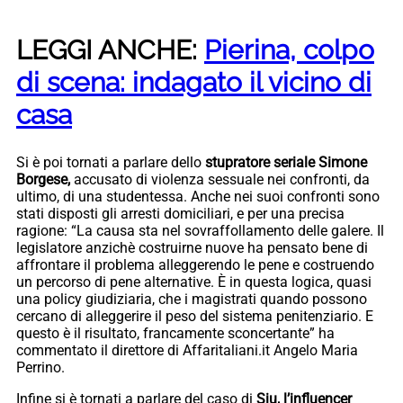
LEGGI ANCHE:
Pierina, colpo
di scena: indagato il vicino di
casa
Si è poi tornati a parlare dello
stupratore seriale Simone
Borgese,
accusato di violenza sessuale nei confronti, da
ultimo, di una studentessa. Anche nei suoi confronti sono
stati disposti gli arresti domiciliari, e per una precisa
ragione: “La causa sta nel sovraffollamento delle galere. Il
legislatore anzichè costruirne nuove ha pensato bene di
affrontare il problema alleggerendo le pene e costruendo
un percorso di pene alternative. È in questa logica, quasi
una policy giudiziaria, che i magistrati quando possono
cercano di alleggerire il peso del sistema penitenziario. E
questo è il risultato, francamente sconcertante” ha
commentato il direttore di Affaritaliani.it Angelo Maria
Perrino.
Infine si è tornati a parlare del caso di
Siu, l’influencer