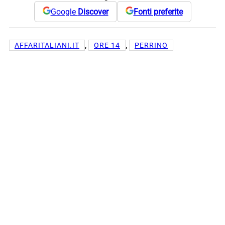
Google
Discover
Fonti preferite
, 
, 
AFFARITALIANI.IT
ORE 14
PERRINO