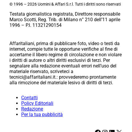
© 1996 – 2026 Uomini & Affari S.r.l. Tutti i diritti sono riservati
Testata giornalistica registrata, Direttore responsabile
Marco Scotti, Reg. Trib. di Milano n° 210 dell’11 aprile
1996 – P.I. 11321290154
Affaritaliani, prima di pubblicare foto, video o testi da
internet, compie tutte le opportune verifiche al fine di
accertarne il libero regime di circolazione e non violare
i diritti di autore o altri diritti esclusivi di terzi. Per
segnalare alla redazione eventuali errori nell’uso del
materiale riservato, scriveteci a
tecnici@affaritaliani.it.: provvederemo prontamente
alla rimozione del materiale lesivo di diritti di terzi.
Contatti
Policy Editoriali
Redazione
Per la tua pubblicità