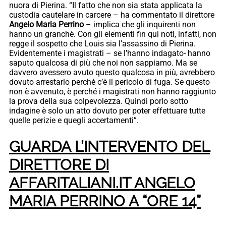
nuora di Pierina. “Il fatto che non sia stata applicata la
custodia cautelare in carcere – ha commentato il direttore
Angelo Maria Perrino
– implica che gli inquirenti non
hanno un granchè. Con gli elementi fin qui noti, infatti, non
regge il sospetto che Louis sia l’assassino di Pierina.
Evidentemente i magistrati – se l’hanno indagato- hanno
saputo qualcosa di più che noi non sappiamo. Ma se
davvero avessero avuto questo qualcosa in più, avrebbero
dovuto arrestarlo perché c’è il pericolo di fuga. Se questo
non è avvenuto, è perché i magistrati non hanno raggiunto
la prova della sua colpevolezza. Quindi porlo sotto
indagine è solo un atto dovuto per poter effettuare tutte
quelle perizie e quegli accertamenti”.
GUARDA L’INTERVENTO DEL
DIRETTORE DI
AFFARITALIANI.IT ANGELO
MARIA PERRINO A “ORE 14”