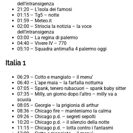
dell’intransigenza
21:20 – L’isola dei famosi
01:15 – Tg5 – notte
01:59 – Meteo.it
02:00 – Striscia la notizia – la voce
dell’intransigenza
03:00 – La regina di palermo
04:40 – Vivere IV – 770
05:10 – Squadra antimafia 4 palermo oggi
Italia 1
06:29 – Cotto e mangiato – il menu’
06:40 – L’ape maia – la farfalla notturna
07:05 – Spank, tenero rubacuori – spank baby sitter
07:35 – Milly, un giorno dopo l’altro – milly va a
scuola
08:05 – Georgie – la prigionia di arthur
08:36 – Chicago fire – manteniamo la calma
09:26 – Chicago p.d. – segreti sepolti
10:20 – Chicago p.d. – il silenzio della notte
11:15 – Chicago p.d. – lotta contro i fantasmi