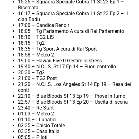
15:25 – Squadra Speciale Cobra 11 St 23 Ep 1 –
Ricercata
16:17 – Squadra Speciale Cobra 11 St 23 Ep 2 – Il
clan Badu
17:00 – Candice Renoir
18:05 – Tg Parlamento A cura di Rai Parlamento
18:10 – TG2 LIS
18:15 – Tg2
18:35 – Tg Sport A cura di Rai Sport
18:58 – Meteo 2
19:00 – Hawaii Five 0 Gestire lo stress
19:40 – N.C.I.S. St 17 Ep 14 – Fuori controllo
20:30 – Tg2
21:00 – TG2 Post
21:20 – N.C.I.S. Los Angeles St 14 Ep 19 – Resa dei
conti
22:10 – Blue Bloods St 13 Ep 19 – Prove in fumo
22:57 – Blue Bloods St 13 Ep 20 – Uscita di scena
23:40 – Re Start
01:03 – Meteo 2
01:10 – I Lunatici
02:35 – Calcio Totale
03:35 – Casa Italia
05:05 – Piloti