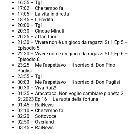
16:55 – Tg1
17:02 – Che tempo fa
17:05 – La vita in diretta
18:45 – L’Eredità
20:00 – Tg1
20:30 – Cinque Minuti
20:35 – affari tuoi
21:30 – Vivere non è un gioco da ragazzi St 1 Ep 5 –
Episodio 5
22:30 – Vivere non è un gioco da ragazzi St 1 Ep 6 –
Episodio 6
23:25 – Me l’aspettavo – Il sorriso di Don Pino
Puglisi
23:55 – Tg1
00:03 – Me l’aspettavo – Il sorriso di Don Puglisi
00:30 – Viva Rai2!
01:25 – Aracataca. Non voglio cambiare pianeta 2
St 2023 Ep 16 – La ruota della fortuna
01:45 – RaiNews
02:10 – Che tempo fa
02:20 – Sottovoce
02:50 – Overland
03:45 – RaiNews