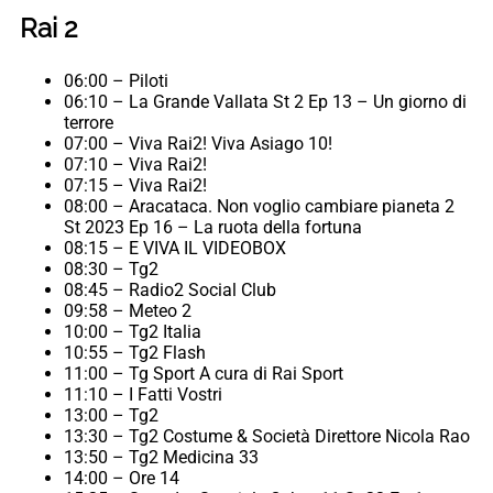
Rai 2
06:00 – Piloti
06:10 – La Grande Vallata St 2 Ep 13 – Un giorno di
terrore
07:00 – Viva Rai2! Viva Asiago 10!
07:10 – Viva Rai2!
07:15 – Viva Rai2!
08:00 – Aracataca. Non voglio cambiare pianeta 2
St 2023 Ep 16 – La ruota della fortuna
08:15 – E VIVA IL VIDEOBOX
08:30 – Tg2
08:45 – Radio2 Social Club
09:58 – Meteo 2
10:00 – Tg2 Italia
10:55 – Tg2 Flash
11:00 – Tg Sport A cura di Rai Sport
11:10 – I Fatti Vostri
13:00 – Tg2
13:30 – Tg2 Costume & Società Direttore Nicola Rao
13:50 – Tg2 Medicina 33
14:00 – Ore 14