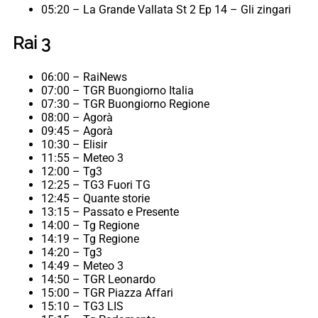
05:20 – La Grande Vallata St 2 Ep 14 – Gli zingari
Rai 3
06:00 – RaiNews
07:00 – TGR Buongiorno Italia
07:30 – TGR Buongiorno Regione
08:00 – Agorà
09:45 – Agorà
10:30 – Elisir
11:55 – Meteo 3
12:00 – Tg3
12:25 – TG3 Fuori TG
12:45 – Quante storie
13:15 – Passato e Presente
14:00 – Tg Regione
14:19 – Tg Regione
14:20 – Tg3
14:49 – Meteo 3
14:50 – TGR Leonardo
15:00 – TGR Piazza Affari
15:10 – TG3 LIS