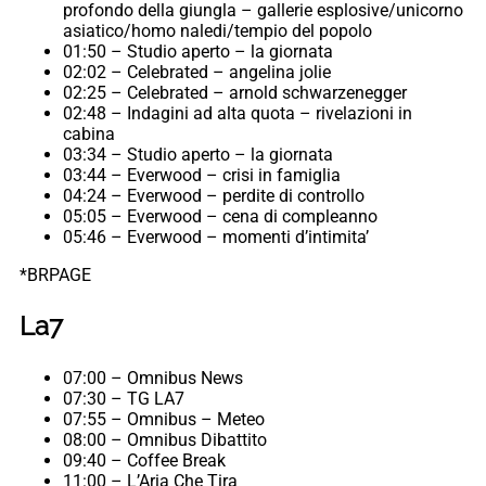
profondo della giungla – gallerie esplosive/unicorno
asiatico/homo naledi/tempio del popolo
01:50 – Studio aperto – la giornata
02:02 – Celebrated – angelina jolie
02:25 – Celebrated – arnold schwarzenegger
02:48 – Indagini ad alta quota – rivelazioni in
cabina
03:34 – Studio aperto – la giornata
03:44 – Everwood – crisi in famiglia
04:24 – Everwood – perdite di controllo
05:05 – Everwood – cena di compleanno
05:46 – Everwood – momenti d’intimita’
*BRPAGE
La7
07:00 – Omnibus News
07:30 – TG LA7
07:55 – Omnibus – Meteo
08:00 – Omnibus Dibattito
09:40 – Coffee Break
11:00 – L’Aria Che Tira