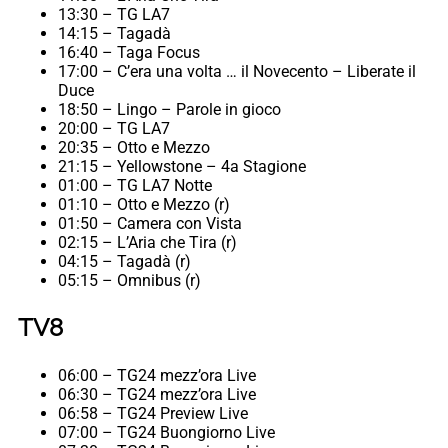
13:30 – TG LA7
14:15 – Tagadà
16:40 – Taga Focus
17:00 – C’era una volta … il Novecento – Liberate il
Duce
18:50 – Lingo – Parole in gioco
20:00 – TG LA7
20:35 – Otto e Mezzo
21:15 – Yellowstone – 4a Stagione
01:00 – TG LA7 Notte
01:10 – Otto e Mezzo (r)
01:50 – Camera con Vista
02:15 – L’Aria che Tira (r)
04:15 – Tagadà (r)
05:15 – Omnibus (r)
TV8
06:00 – TG24 mezz’ora Live
06:30 – TG24 mezz’ora Live
06:58 – TG24 Preview Live
07:00 – TG24 Buongiorno Live