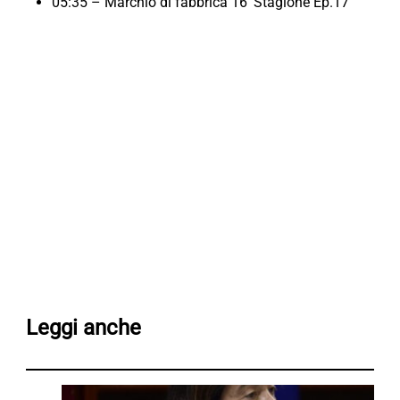
05:35 – Marchio di fabbrica 16′ Stagione Ep.17
Leggi anche