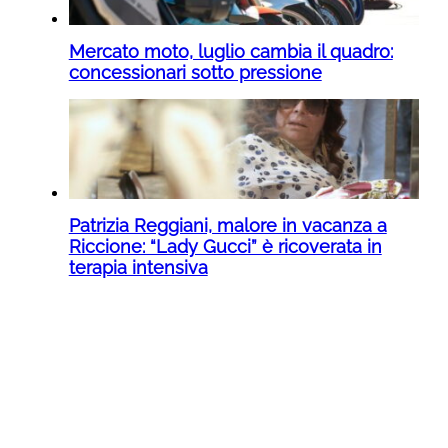
Mercato moto, luglio cambia il quadro:
concessionari sotto pressione
Patrizia Reggiani, malore in vacanza a
Riccione: “Lady Gucci” è ricoverata in
terapia intensiva