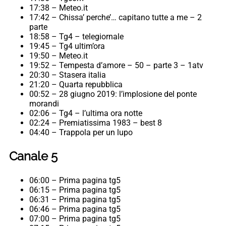
17:38 – Meteo.it
17:42 – Chissa’ perche’… capitano tutte a me – 2
parte
18:58 – Tg4 – telegiornale
19:45 – Tg4 ultim’ora
19:50 – Meteo.it
19:52 – Tempesta d’amore – 50 – parte 3 – 1atv
20:30 – Stasera italia
21:20 – Quarta repubblica
00:52 – 28 giugno 2019: l’implosione del ponte
morandi
02:06 – Tg4 – l’ultima ora notte
02:24 – Premiatissima 1983 – best 8
04:40 – Trappola per un lupo
Canale 5
06:00 – Prima pagina tg5
06:15 – Prima pagina tg5
06:31 – Prima pagina tg5
06:46 – Prima pagina tg5
07:00 – Prima pagina tg5