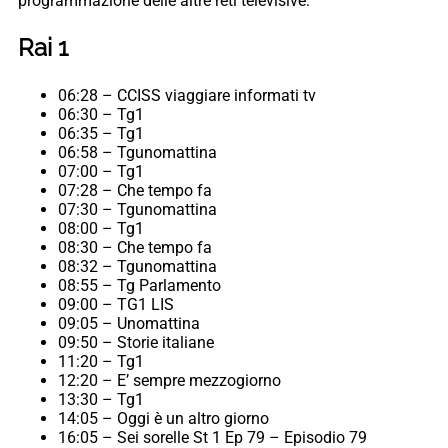
programmazione delle altre reti televisive:
Rai 1
06:28 – CCISS viaggiare informati tv
06:30 – Tg1
06:35 – Tg1
06:58 – Tgunomattina
07:00 – Tg1
07:28 – Che tempo fa
07:30 – Tgunomattina
08:00 – Tg1
08:30 – Che tempo fa
08:32 – Tgunomattina
08:55 – Tg Parlamento
09:00 – TG1 LIS
09:05 – Unomattina
09:50 – Storie italiane
11:20 – Tg1
12:20 – E’ sempre mezzogiorno
13:30 – Tg1
14:05 – Oggi è un altro giorno
16:05 – Sei sorelle St 1 Ep 79 – Episodio 79