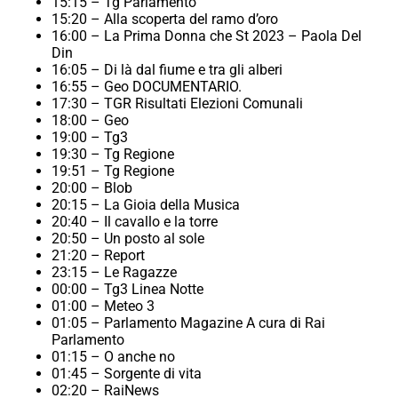
15:15 – Tg Parlamento
15:20 – Alla scoperta del ramo d’oro
16:00 – La Prima Donna che St 2023 – Paola Del
Din
16:05 – Di là dal fiume e tra gli alberi
16:55 – Geo DOCUMENTARIO.
17:30 – TGR Risultati Elezioni Comunali
18:00 – Geo
19:00 – Tg3
19:30 – Tg Regione
19:51 – Tg Regione
20:00 – Blob
20:15 – La Gioia della Musica
20:40 – Il cavallo e la torre
20:50 – Un posto al sole
21:20 – Report
23:15 – Le Ragazze
00:00 – Tg3 Linea Notte
01:00 – Meteo 3
01:05 – Parlamento Magazine A cura di Rai
Parlamento
01:15 – O anche no
01:45 – Sorgente di vita
02:20 – RaiNews