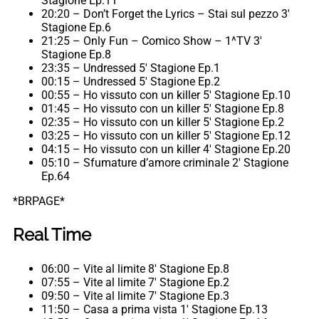
Stagione Ep.11
20:20 – Don’t Forget the Lyrics – Stai sul pezzo 3′
Stagione Ep.6
21:25 – Only Fun – Comico Show – 1^TV 3′
Stagione Ep.8
23:35 – Undressed 5′ Stagione Ep.1
00:15 – Undressed 5′ Stagione Ep.2
00:55 – Ho vissuto con un killer 5′ Stagione Ep.10
01:45 – Ho vissuto con un killer 5′ Stagione Ep.8
02:35 – Ho vissuto con un killer 5′ Stagione Ep.2
03:25 – Ho vissuto con un killer 5′ Stagione Ep.12
04:15 – Ho vissuto con un killer 4′ Stagione Ep.20
05:10 – Sfumature d’amore criminale 2′ Stagione
Ep.64
*BRPAGE*
Real Time
06:00 – Vite al limite 8′ Stagione Ep.8
07:55 – Vite al limite 7′ Stagione Ep.2
09:50 – Vite al limite 7′ Stagione Ep.3
11:50 – Casa a prima vista 1′ Stagione Ep.13