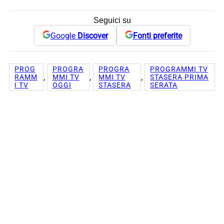
Seguici su
Google
Discover
Fonti preferite
PROG
PROGRA
PROGRA
PROGRAMMI TV
, 
, 
, 
RAMM
MMI TV
MMI TV
STASERA PRIMA
I TV
OGGI
STASERA
SERATA