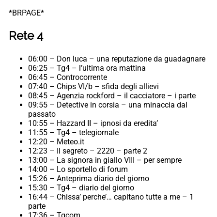
*BRPAGE*
Rete 4
06:00 – Don luca – una reputazione da guadagnare
06:25 – Tg4 – l’ultima ora mattina
06:45 – Controcorrente
07:40 – Chips VI/b – sfida degli allievi
08:45 – Agenzia rockford – il cacciatore – i parte
09:55 – Detective in corsia – una minaccia dal
passato
10:55 – Hazzard II – ipnosi da eredita’
11:55 – Tg4 – telegiornale
12:20 – Meteo.it
12:23 – Il segreto – 2220 – parte 2
13:00 – La signora in giallo VIII – per sempre
14:00 – Lo sportello di forum
15:26 – Anteprima diario del giorno
15:30 – Tg4 – diario del giorno
16:44 – Chissa’ perche’… capitano tutte a me – 1
parte
17:36 – Tgcom