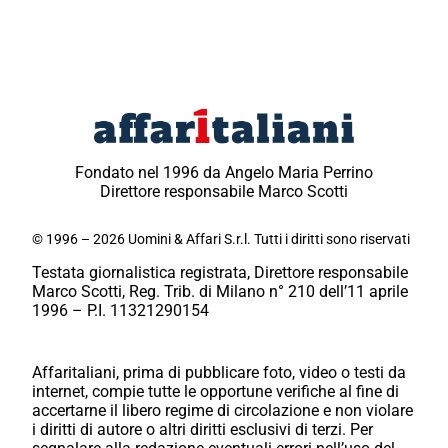
Fondato nel 1996 da Angelo Maria Perrino
Direttore responsabile Marco Scotti
© 1996 – 2026 Uomini & Affari S.r.l. Tutti i diritti sono riservati
Testata giornalistica registrata, Direttore responsabile
Marco Scotti, Reg. Trib. di Milano n° 210 dell’11 aprile
1996 – P.I. 11321290154
Affaritaliani, prima di pubblicare foto, video o testi da
internet, compie tutte le opportune verifiche al fine di
accertarne il libero regime di circolazione e non violare
i diritti di autore o altri diritti esclusivi di terzi. Per