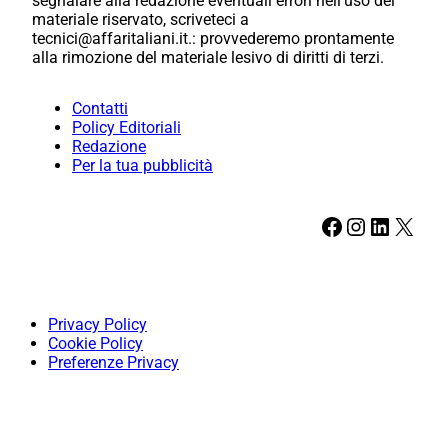
segnalare alla redazione eventuali errori nell’uso del
materiale riservato, scriveteci a
tecnici@affaritaliani.it.: provvederemo prontamente
alla rimozione del materiale lesivo di diritti di terzi.
Contatti
Policy Editoriali
Redazione
Per la tua pubblicità
Facebook
Instagram
LinkedIn
X
Privacy Policy
Cookie Policy
Preferenze Privacy