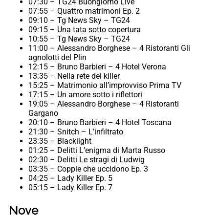
07:30 – TG24 Buongiorno Live
07:55 – Quattro matrimoni Ep. 2
09:10 – Tg News Sky – TG24
09:15 – Una tata sotto copertura
10:55 – Tg News Sky – TG24
11:00 – Alessandro Borghese – 4 Ristoranti Gli
agnolotti del Plin
12:15 – Bruno Barbieri – 4 Hotel Verona
13:35 – Nella rete del killer
15:25 – Matrimonio all’improvviso Prima TV
17:15 – Un amore sotto i riflettori
19:05 – Alessandro Borghese – 4 Ristoranti
Gargano
20:10 – Bruno Barbieri – 4 Hotel Toscana
21:30 – Snitch – L’infiltrato
23:35 – Blacklight
01:25 – Delitti L’enigma di Marta Russo
02:30 – Delitti Le stragi di Ludwig
03:35 – Coppie che uccidono Ep. 3
04:25 – Lady Killer Ep. 5
05:15 – Lady Killer Ep. 7
Nove