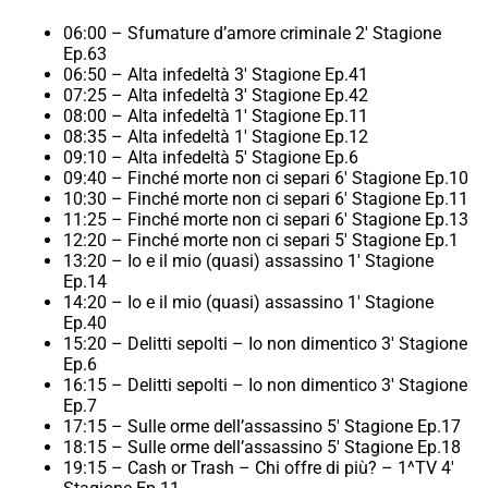
06:00 – Sfumature d’amore criminale 2′ Stagione
Ep.63
06:50 – Alta infedeltà 3′ Stagione Ep.41
07:25 – Alta infedeltà 3′ Stagione Ep.42
08:00 – Alta infedeltà 1′ Stagione Ep.11
08:35 – Alta infedeltà 1′ Stagione Ep.12
09:10 – Alta infedeltà 5′ Stagione Ep.6
09:40 – Finché morte non ci separi 6′ Stagione Ep.10
10:30 – Finché morte non ci separi 6′ Stagione Ep.11
11:25 – Finché morte non ci separi 6′ Stagione Ep.13
12:20 – Finché morte non ci separi 5′ Stagione Ep.1
13:20 – Io e il mio (quasi) assassino 1′ Stagione
Ep.14
14:20 – Io e il mio (quasi) assassino 1′ Stagione
Ep.40
15:20 – Delitti sepolti – Io non dimentico 3′ Stagione
Ep.6
16:15 – Delitti sepolti – Io non dimentico 3′ Stagione
Ep.7
17:15 – Sulle orme dell’assassino 5′ Stagione Ep.17
18:15 – Sulle orme dell’assassino 5′ Stagione Ep.18
19:15 – Cash or Trash – Chi offre di più? – 1^TV 4′