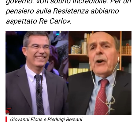
governo: «Un sobrio incredibile. Per un
pensiero sulla Resistenza abbiamo
aspettato Re Carlo».
Giovanni Floris e Pierluigi Bersani