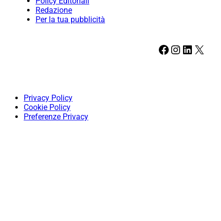
Policy Editoriali
Redazione
Per la tua pubblicità
Facebook
Instagram
LinkedIn
X
Privacy Policy
Cookie Policy
Preferenze Privacy