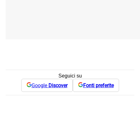
Seguici su
Google
Discover
Fonti preferite