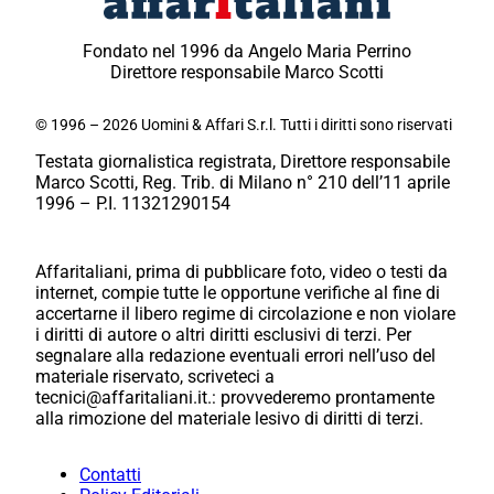
Fondato nel 1996 da Angelo Maria Perrino
Direttore responsabile Marco Scotti
© 1996 – 2026 Uomini & Affari S.r.l. Tutti i diritti sono riservati
Testata giornalistica registrata, Direttore responsabile
Marco Scotti, Reg. Trib. di Milano n° 210 dell’11 aprile
1996 – P.I. 11321290154
Affaritaliani, prima di pubblicare foto, video o testi da
internet, compie tutte le opportune verifiche al fine di
accertarne il libero regime di circolazione e non violare
i diritti di autore o altri diritti esclusivi di terzi. Per
segnalare alla redazione eventuali errori nell’uso del
materiale riservato, scriveteci a
tecnici@affaritaliani.it.: provvederemo prontamente
alla rimozione del materiale lesivo di diritti di terzi.
Contatti