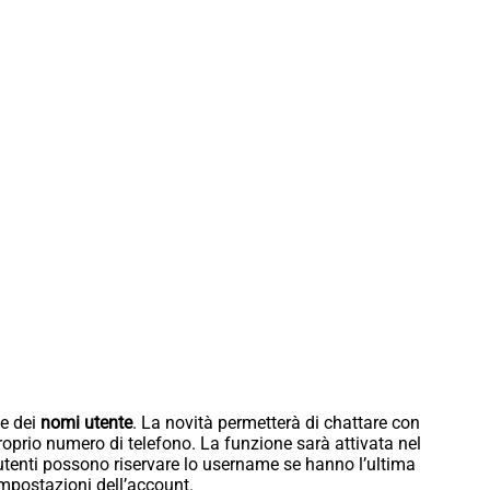
ne dei
nomi utente
. La novità permetterà di chattare con
oprio numero di telefono. La funzione sarà attivata nel
utenti possono riservare lo username se hanno l’ultima
impostazioni dell’account.