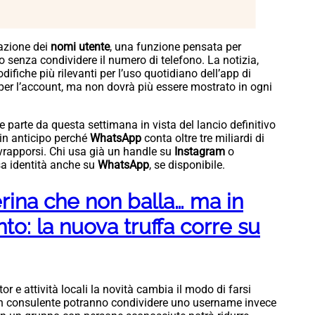
razione dei
nomi utente
, una funzione pensata per
tto senza condividere il numero di telefono. La notizia,
ifiche più rilevanti per l’uso quotidiano dell’app di
per l’account, ma non dovrà più essere mostrato in ogni
 parte da questa settimana in vista del lancio definitivo
 in anticipo perché
WhatsApp
conta oltre tre miliardi di
rapporsi. Chi usa già un handle su
Instagram
o
a identità anche su
WhatsApp
, se disponibile.
rina che non balla… ma in
nto: la nuova truffa corre su
ator e attività locali la novità cambia il modo di farsi
 un consulente potranno condividere uno username invece