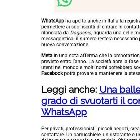
WhatsApp
ha aperto anche in Italia la regist
permettere ai suoi iscritti di entrare in conta
rilanciata da
Dagospia,
riguarda una delle mod
messaggistica: il numero resterà necessario 
nuova conversazione.
Meta
in una nota afferma che la prenotazione
previsto entro l’anno. La società apre la fase
utenti nel mondo e molti nomi potrebbero sov
Facebook
potrà provare a mantenere la stess
Leggi anche:
Una balle
grado di svuotarti il co
WhatsApp
Per privati, professionisti, piccoli negozi, cre
contattare. Un parrucchiere, un ristorante o