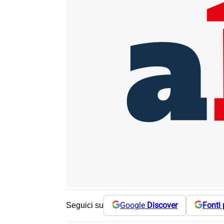
Google
Discover
Fonti 
Seguici su