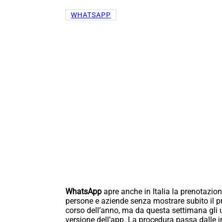
WHATSAPP
WhatsApp
apre anche in Italia la prenotazio
persone e aziende senza mostrare subito il pr
corso dell’anno, ma da questa settimana gli 
versione dell’app. La procedura passa dalle 