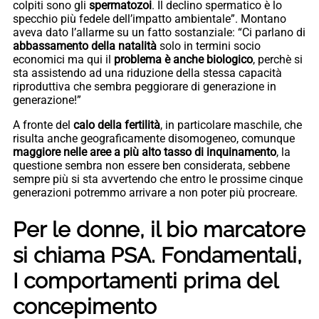
colpiti sono gli
spermatozoi
. Il declino spermatico è lo
specchio più fedele dell’impatto ambientale”. Montano
aveva dato l’allarme su un fatto sostanziale: “Ci parlano di
abbassamento della natalità
solo in termini socio
economici ma qui il
problema è anche biologico
, perchè si
sta assistendo ad una riduzione della stessa capacità
riproduttiva che sembra peggiorare di generazione in
generazione!”
A fronte del
calo della fertilità
, in particolare maschile, che
risulta anche geograficamente disomogeneo, comunque
maggiore nelle aree a più alto tasso di inquinamento
, la
questione sembra non essere ben considerata, sebbene
sempre più si sta avvertendo che entro le prossime cinque
generazioni potremmo arrivare a non poter più procreare.
Per le donne, il bio marcatore
si chiama PSA. Fondamentali,
I comportamenti prima del
concepimento