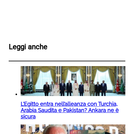
Leggi anche
L’Egitto entra nell’alleanza con Turchia,
Arabia Saudita e Pakistan? Ankara ne è
sicura