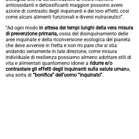
antiossidanti e detossificanti maggiori possono avere
azione di contrasto degli inquinanti e dei loro effetti, così
come alcuni alimenti funzionali e diversi nutraceutici”.
“Ad ogni modo
in attesa dei tempi lunghi della vera misura
di prevenzione primaria,
ossia del disinquinamento delle
aree inquinate e della riconversione ecologica del pianeta
che deve avvenire in fretta e non mi pare che si stia
andando seriamente in tale direzione, come misura
individuale di resilienza possiamo almeno adottare stili di
vita e alimentari quantomeno idonei a
ridurre e/o
contrastare gli effetti degli inquinanti sulla salute uman
a,
una sorta di
“bonifica” dell’uomo “inquinato”.