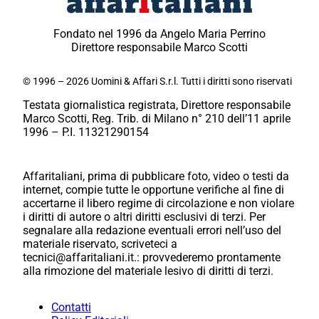
Fondato nel 1996 da Angelo Maria Perrino
Direttore responsabile Marco Scotti
© 1996 – 2026 Uomini & Affari S.r.l. Tutti i diritti sono riservati
Testata giornalistica registrata, Direttore responsabile
Marco Scotti, Reg. Trib. di Milano n° 210 dell’11 aprile
1996 – P.I. 11321290154
Affaritaliani, prima di pubblicare foto, video o testi da
internet, compie tutte le opportune verifiche al fine di
accertarne il libero regime di circolazione e non violare
i diritti di autore o altri diritti esclusivi di terzi. Per
segnalare alla redazione eventuali errori nell’uso del
materiale riservato, scriveteci a
tecnici@affaritaliani.it.: provvederemo prontamente
alla rimozione del materiale lesivo di diritti di terzi.
Contatti