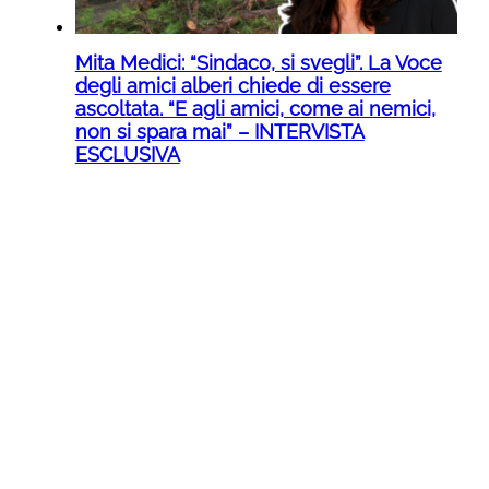
Mita Medici: “Sindaco, si svegli”. La Voce
degli amici alberi chiede di essere
ascoltata. “E agli amici, come ai nemici,
non si spara mai” – INTERVISTA
ESCLUSIVA