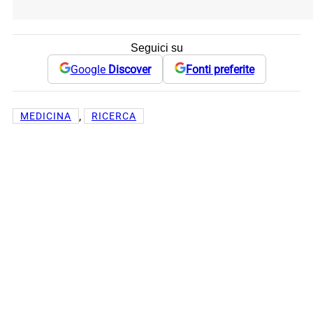
Seguici su
Google
Discover
Fonti preferite
, 
MEDICINA
RICERCA