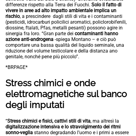
differenze rispetto alla Terra dei Fuochi.
Solo il fatto di
vivere in aree ad alto impatto ambientale implica un
rischio
, a prescindere dagli stili di vita e i contaminanti
(pesticidi, idrocarburi policilici aromatici, policlorobifenili,
diossine, ftalati, Pfas, metalli pesanti) possono agire in
sinergia fra loro. “Gran parte dei
contaminanti hanno
azione anti-androgena
-spiega Montano – e ciò può
comportare una bassa qualità del liquido seminale, una
riduzione del volume testicolare e della distanza ano
genitale, nonché pene più piccolo”.
*BRPAGE*
Stress chimici e onde
elettromagnetiche sul banco
degli imputati
“
Stress chimici e fisici, cattivi stili di vita
, ma altresì la
digitalizzazione intensiva e lo stravolgimento dei ritmi
sonno-veglia
stanno degradando l’uomo e i primi a essere