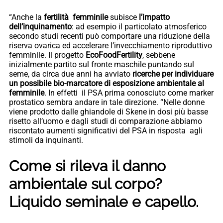
“Anche la
fertilità femminile
subisce
l’impatto
dell’inquinamento
: ad esempio il particolato atmosferico
secondo studi recenti può comportare una riduzione della
riserva ovarica ed accelerare l’invecchiamento riproduttivo
femminile. Il progetto
EcoFoodFertility
, sebbene
inizialmente partito sul fronte maschile puntando sul
seme, da circa due anni ha avviato
ricerche per individuare
un possibile bio-marcatore di esposizione ambientale al
femminile
. In effetti il PSA prima conosciuto come marker
prostatico sembra andare in tale direzione. “Nelle donne
viene prodotto dalle ghiandole di Skene in dosi più basse
risetto all’uomo e dagli studi di comparazione abbiamo
riscontato aumenti significativi del PSA in risposta agli
stimoli da inquinanti.
Come si rileva il danno
ambientale sul corpo?
Liquido seminale e capello.