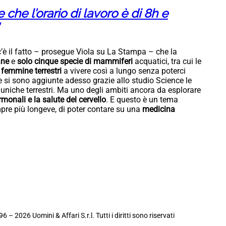
che l’orario di lavoro è di 8h e
c’è il fatto – prosegue Viola su La Stampa – che la
ane
e
solo cinque specie di mammiferi
acquatici, tra cui le
 femmine terrestri
a vivere così a lungo senza poterci
ie si sono aggiunte adesso grazie allo studio Science le
 uniche terrestri. Ma uno degli ambiti ancora da esplorare
onali e la salute del cervello
. E questo è un tema
pre più longeve, di poter contare su una
medicina
6 – 2026 Uomini & Affari S.r.l. Tutti i diritti sono riservati