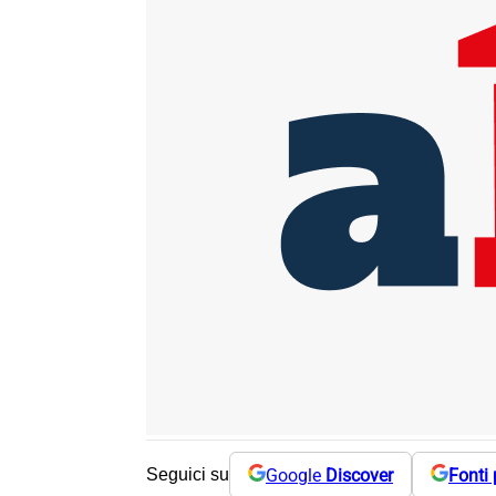
Google
Discover
Fonti 
Seguici su