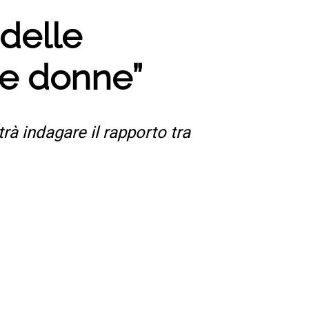
delle
le donne”
rà indagare il rapporto tra