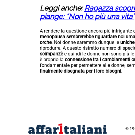
Leggi anche:
Ragazza scopre 
piange: “Non ho più una vita”
A rendere la questione ancora più intrigante 
menopausa sembrerebbe riguardare noi um
orche
. Noi donne saremmo dunque le
uniche
riprodurre. A questo ristretto numero di spec
scimpanzè
e quindi le donne non sono più le
è proprio la
connessione tra i cambiamenti orm
fondamentale per permettere alle donne, sem
finalmente disegnata per i loro bisogni
.
© 199