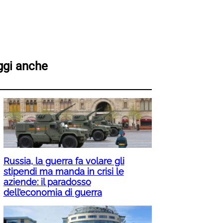
ggi anche
Russia, la guerra fa volare gli
stipendi ma manda in crisi le
aziende: il paradosso
dell’economia di guerra