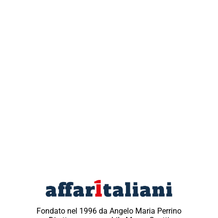
Fondato nel 1996 da Angelo Maria Perrino