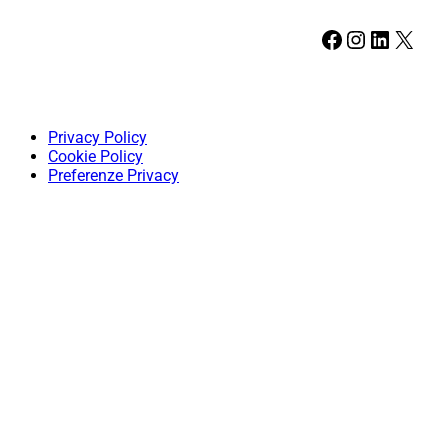
Facebook
Instagram
LinkedIn
X
Privacy Policy
Cookie Policy
Preferenze Privacy