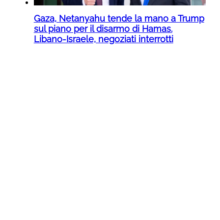
Gaza, Netanyahu tende la mano a Trump
sul piano per il disarmo di Hamas.
Libano-Israele, negoziati interrotti