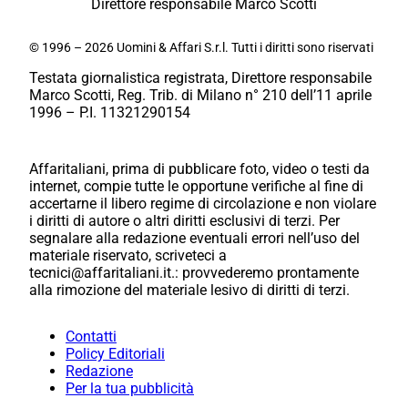
Direttore responsabile Marco Scotti
© 1996 – 2026 Uomini & Affari S.r.l. Tutti i diritti sono riservati
Testata giornalistica registrata, Direttore responsabile
Marco Scotti, Reg. Trib. di Milano n° 210 dell’11 aprile
1996 – P.I. 11321290154
Affaritaliani, prima di pubblicare foto, video o testi da
internet, compie tutte le opportune verifiche al fine di
accertarne il libero regime di circolazione e non violare
i diritti di autore o altri diritti esclusivi di terzi. Per
segnalare alla redazione eventuali errori nell’uso del
materiale riservato, scriveteci a
tecnici@affaritaliani.it.: provvederemo prontamente
alla rimozione del materiale lesivo di diritti di terzi.
Contatti
Policy Editoriali
Redazione
Per la tua pubblicità