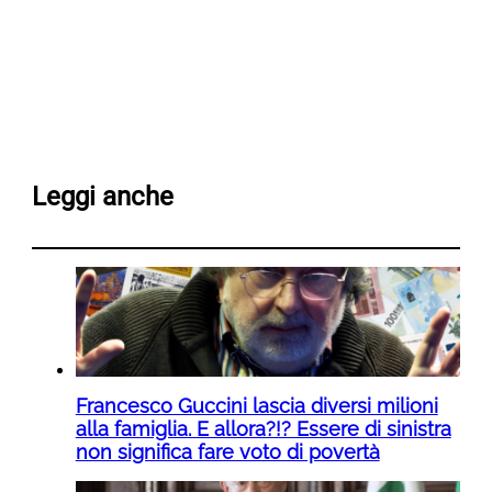
Leggi anche
Francesco Guccini lascia diversi milioni
alla famiglia. E allora?!? Essere di sinistra
non significa fare voto di povertà