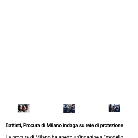
Battisti, Procura di Milano indaga su rete di protezione
La procura di Milano ha aperto un’indagine a “modello