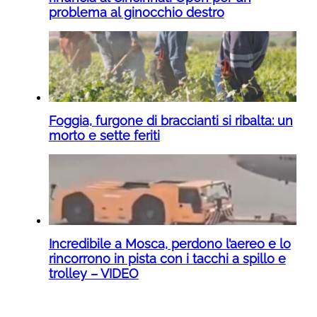
problema al ginocchio destro
Foggia, furgone di braccianti si ribalta: un
morto e sette feriti
Incredibile a Mosca, perdono l’aereo e lo
rincorrono in pista con i tacchi a spillo e
trolley – VIDEO