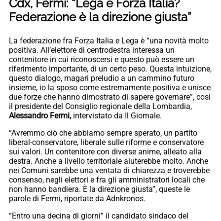
Cdx, Fermi: “Lega e Forza Italia?
Federazione è la direzione giusta”
La federazione fra Forza Italia e Lega è “una novità molto
positiva. All’elettore di centrodestra interessa un
contenitore in cui riconoscersi e questo può essere un
riferimento importante, di un certo peso. Questa intuizione,
questo dialogo, magari preludio a un cammino futuro
insieme, io la sposo come estremamente positiva e unisce
due forze che hanno dimostrato di sapere governare”, così
il presidente del Consiglio regionale della Lombardia,
Alessandro Fermi,
intervistato da Il Giornale.
“Avremmo ciò che abbiamo sempre sperato, un partito
liberal-conservatore, liberale sulle riforme e conservatore
sui valori. Un contenitore con diverse anime, alleato alla
destra. Anche a livello territoriale aiuterebbe molto. Anche
nei Comuni sarebbe una ventata di chiarezza e troverebbe
consenso, negli elettori e fra gli amministratori locali che
non hanno bandiera. È la direzione giusta”, queste le
parole di Fermi, riportate da Adnkronos.
“Entro una decina di giorni” il candidato sindaco del