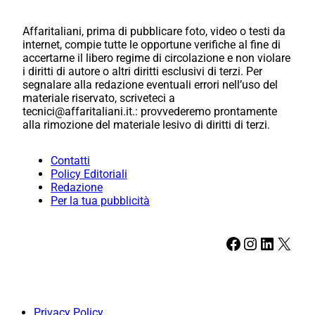
Affaritaliani, prima di pubblicare foto, video o testi da
internet, compie tutte le opportune verifiche al fine di
accertarne il libero regime di circolazione e non violare
i diritti di autore o altri diritti esclusivi di terzi. Per
segnalare alla redazione eventuali errori nell’uso del
materiale riservato, scriveteci a
tecnici@affaritaliani.it.: provvederemo prontamente
alla rimozione del materiale lesivo di diritti di terzi.
Contatti
Policy Editoriali
Redazione
Per la tua pubblicità
Facebook
Instagram
LinkedIn
X
Privacy Policy