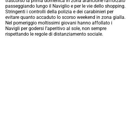
trascorso la prima domenica in zona arancione rafforzato
passeggiando lungo il Naviglio e per le vie dello shopping.
Stringenti i controlli della polizia e dei carabinieri per
evitare quanto accaduto lo scorso weekend in zona gialla.
Nel pomeriggio moltissimi giovani hanno affollato i
Navigli per godersi l’aperitivo al sole, non sempre
rispettando le regole di distanziamento sociale.