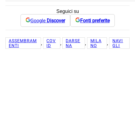
Seguici su
Google
Discover
Fonti preferite
ASSEMBRAM
COV
DARSE
MILA
NAVI
, 
, 
, 
, 
ENTI
ID
NA
NO
GLI