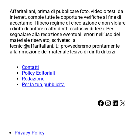
Affaritaliani, prima di pubblicare foto, video o testi da
internet, compie tutte le opportune verifiche al fine di
accertarne il libero regime di circolazione e non violare
i diritti di autore o altri diritti esclusivi di terzi. Per
segnalare alla redazione eventuali errori nell’uso del
materiale riservato, scriveteci a
tecnici@affaritaliani.it.: provvederemo prontamente
alla rimozione del materiale lesivo di diritti di terzi.
Contatti
Policy Editoriali
Redazione
Per la tua pubblicità
Facebook
Instagram
LinkedIn
X
Privacy Policy