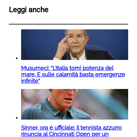
Leggi anche
Musumeci: “L’Italia torni potenza del
mare. E sulle calamità basta emergenze
infinite”
Sinner, ora è ufficiale: il tennista azzurro
rinuncia al Cincinnati Open per un