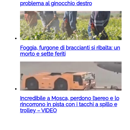
problema al ginocchio destro
Foggia, furgone di braccianti si ribalta: un
morto e sette feriti
Incredibile a Mosca, perdono l’aereo e lo
rincorrono in pista con i tacchi a spillo e
trolley – VIDEO