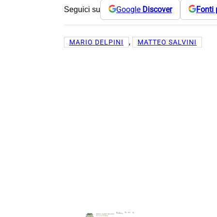
Google
Discover
Fonti 
Seguici su
, 
MARIO DELPINI
MATTEO SALVINI