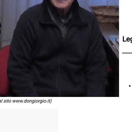
Le
l sito www.dongiorgio.it)