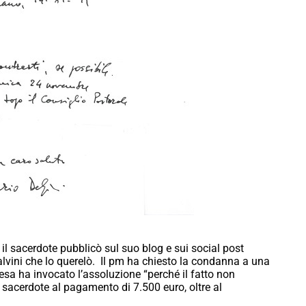
il sacerdote pubblicò sul suo blog e sui social post
Salvini che lo querelò. Il pm ha chiesto la condanna a una
esa ha invocato l’assoluzione “perché il fatto non
l sacerdote al pagamento di 7.500 euro, oltre al