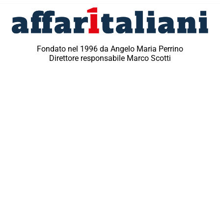
Fondato nel 1996 da Angelo Maria Perrino
Direttore responsabile Marco Scotti