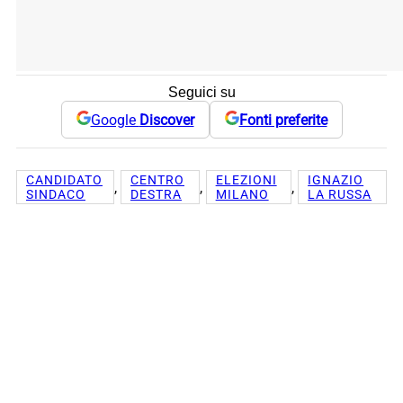
Seguici su
Google
Discover
Fonti preferite
CANDIDATO
CENTRO
ELEZIONI
IGNAZIO
, 
, 
, 
SINDACO
DESTRA
MILANO
LA RUSSA