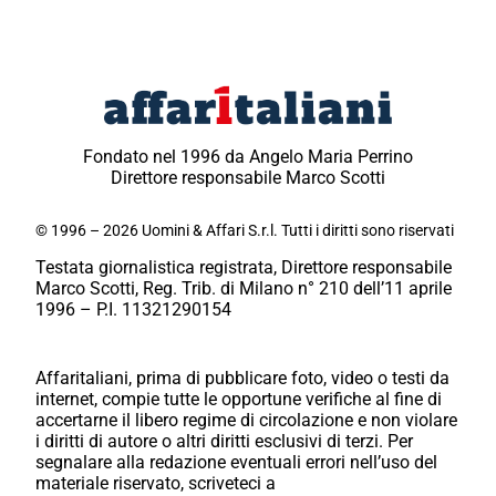
Fondato nel 1996 da Angelo Maria Perrino
Direttore responsabile Marco Scotti
© 1996 – 2026 Uomini & Affari S.r.l. Tutti i diritti sono riservati
Testata giornalistica registrata, Direttore responsabile
Marco Scotti, Reg. Trib. di Milano n° 210 dell’11 aprile
1996 – P.I. 11321290154
Affaritaliani, prima di pubblicare foto, video o testi da
internet, compie tutte le opportune verifiche al fine di
accertarne il libero regime di circolazione e non violare
i diritti di autore o altri diritti esclusivi di terzi. Per
segnalare alla redazione eventuali errori nell’uso del
materiale riservato, scriveteci a