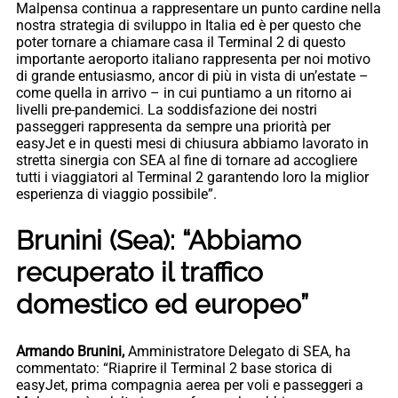
Malpensa continua a rappresentare un punto cardine nella
nostra strategia di sviluppo in Italia ed è per questo che
poter tornare a chiamare casa il Terminal 2 di questo
importante aeroporto italiano rappresenta per noi motivo
di grande entusiasmo, ancor di più in vista di un’estate –
come quella in arrivo – in cui puntiamo a un ritorno ai
livelli pre-pandemici. La soddisfazione dei nostri
passeggeri rappresenta da sempre una priorità per
easyJet e in questi mesi di chiusura abbiamo lavorato in
stretta sinergia con SEA al fine di tornare ad accogliere
tutti i viaggiatori al Terminal 2 garantendo loro la miglior
esperienza di viaggio possibile”.
Brunini (Sea): “Abbiamo
recuperato il traffico
domestico ed europeo”
Armando Brunini,
Amministratore Delegato di SEA, ha
commentato: “Riaprire il Terminal 2 base storica di
easyJet, prima compagnia aerea per voli e passeggeri a