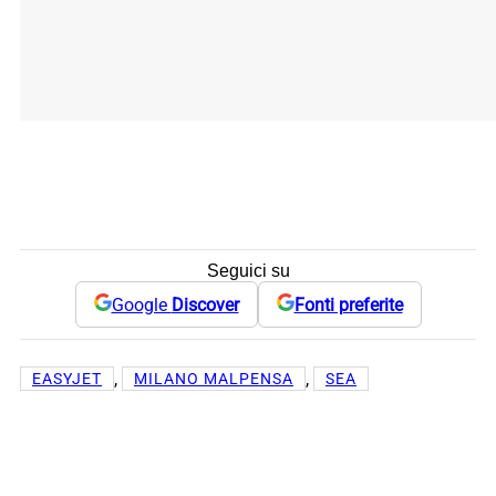
Seguici su
Google
Discover
Fonti preferite
, 
, 
EASYJET
MILANO MALPENSA
SEA