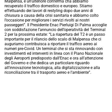
Malpensa, è un’ulteriore conferma cha abbiamo
recuperato il traffico domestico e europeo. Stiamo
effettuando dei lavori di restyling dopo due anni di
chiusura a causa della crisi sanitaria e abbiamo colto
l’occasione per migliorare i servizi rivolti ai nostri
passeggeri”. Il Presidente Enac Pierluigi Di Palma accoglie
con soddisfazione l’annuncio dell’operatività del Terminal
2 per la prossima estate: “La riapertura del T2 è un passo
importante per il rilancio dello scalo di Malpensa che ci
auguriamo contribuisca a riportare il traffico aereo ai
numeri pre-Covid. Un terminal che si sta rinnovando con
investimenti ed interventi in linea con il Piano Nazionale
degli Aeroporti predisposto dall’Enac e ora all’attenzione
del Governo e che dedica un particolare riguardo
all’innovazione tecnologica, alla digitalizzazione e alla
riconciliazione tra il trasporto aereo e l’ambiente”.