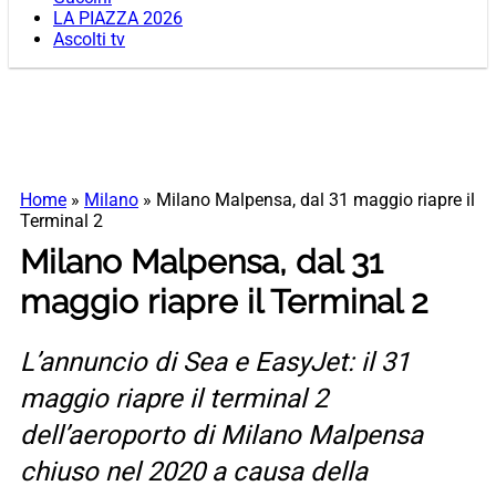
LA PIAZZA 2026
Ascolti tv
Home
»
Milano
»
Milano Malpensa, dal 31 maggio riapre il
Terminal 2
Milano Malpensa, dal 31
maggio riapre il Terminal 2
L’annuncio di Sea e EasyJet: il 31
maggio riapre il terminal 2
dell’aeroporto di Milano Malpensa
chiuso nel 2020 a causa della