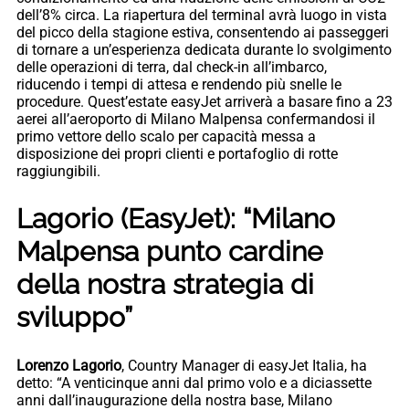
dell’8% circa. La riapertura del terminal avrà luogo in vista
del picco della stagione estiva, consentendo ai passeggeri
di tornare a un’esperienza dedicata durante lo svolgimento
delle operazioni di terra, dal check-in all’imbarco,
riducendo i tempi di attesa e rendendo più snelle le
procedure. Quest’estate easyJet arriverà a basare fino a 23
aerei all’aeroporto di Milano Malpensa confermandosi il
primo vettore dello scalo per capacità messa a
disposizione dei propri clienti e portafoglio di rotte
raggiungibili.
Lagorio (EasyJet): “Milano
Malpensa punto cardine
della nostra strategia di
sviluppo”
Lorenzo Lagorio
, Country Manager di easyJet Italia, ha
detto: “A venticinque anni dal primo volo e a diciassette
anni dall’inaugurazione della nostra base, Milano