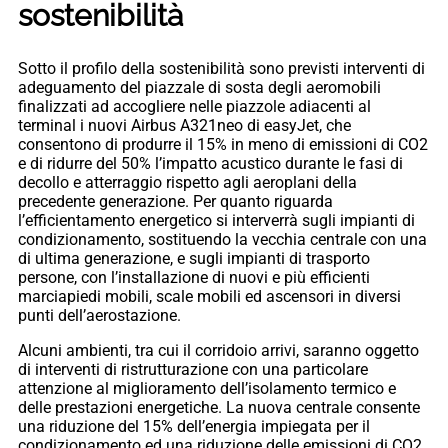
sostenibilità
Sotto il profilo della sostenibilità sono previsti interventi di
adeguamento del piazzale di sosta degli aeromobili
finalizzati ad accogliere nelle piazzole adiacenti al
terminal i nuovi Airbus A321neo di easyJet, che
consentono di produrre il 15% in meno di emissioni di CO2
e di ridurre del 50% l’impatto acustico durante le fasi di
decollo e atterraggio rispetto agli aeroplani della
precedente generazione. Per quanto riguarda
l’efficientamento energetico si interverrà sugli impianti di
condizionamento, sostituendo la vecchia centrale con una
di ultima generazione, e sugli impianti di trasporto
persone, con l’installazione di nuovi e più efficienti
marciapiedi mobili, scale mobili ed ascensori in diversi
punti dell’aerostazione.
Alcuni ambienti, tra cui il corridoio arrivi, saranno oggetto
di interventi di ristrutturazione con una particolare
attenzione al miglioramento dell’isolamento termico e
delle prestazioni energetiche. La nuova centrale consente
una riduzione del 15% dell’energia impiegata per il
condizionamento ed una riduzione delle emissioni di CO2