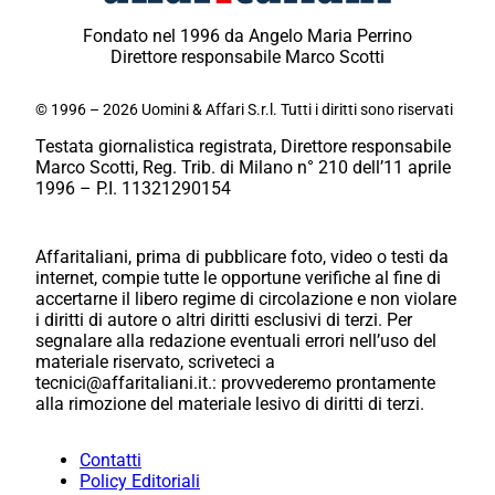
Fondato nel 1996 da Angelo Maria Perrino
Direttore responsabile Marco Scotti
© 1996 – 2026 Uomini & Affari S.r.l. Tutti i diritti sono riservati
Testata giornalistica registrata, Direttore responsabile
Marco Scotti, Reg. Trib. di Milano n° 210 dell’11 aprile
1996 – P.I. 11321290154
Affaritaliani, prima di pubblicare foto, video o testi da
internet, compie tutte le opportune verifiche al fine di
accertarne il libero regime di circolazione e non violare
i diritti di autore o altri diritti esclusivi di terzi. Per
segnalare alla redazione eventuali errori nell’uso del
materiale riservato, scriveteci a
tecnici@affaritaliani.it.: provvederemo prontamente
alla rimozione del materiale lesivo di diritti di terzi.
Contatti
Policy Editoriali