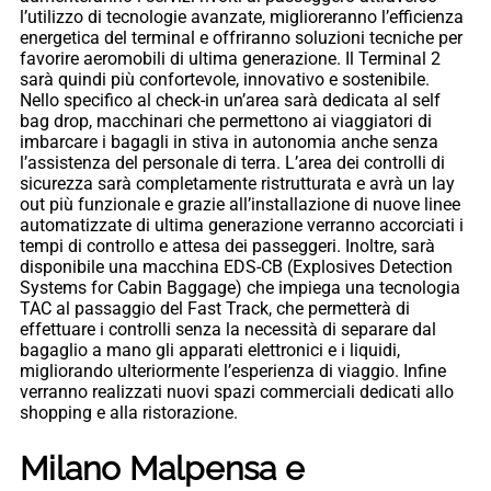
l’utilizzo di tecnologie avanzate, miglioreranno l’efficienza
energetica del terminal e offriranno soluzioni tecniche per
favorire aeromobili di ultima generazione. Il Terminal 2
sarà quindi più confortevole, innovativo e sostenibile.
Nello specifico al check-in un’area sarà dedicata al self
bag drop, macchinari che permettono ai viaggiatori di
imbarcare i bagagli in stiva in autonomia anche senza
l’assistenza del personale di terra. L’area dei controlli di
sicurezza sarà completamente ristrutturata e avrà un lay
out più funzionale e grazie all’installazione di nuove linee
automatizzate di ultima generazione verranno accorciati i
tempi di controllo e attesa dei passeggeri. Inoltre, sarà
disponibile una macchina EDS-CB (Explosives Detection
Systems for Cabin Baggage) che impiega una tecnologia
TAC al passaggio del Fast Track, che permetterà di
effettuare i controlli senza la necessità di separare dal
bagaglio a mano gli apparati elettronici e i liquidi,
migliorando ulteriormente l’esperienza di viaggio. Infine
verranno realizzati nuovi spazi commerciali dedicati allo
shopping e alla ristorazione.
Milano Malpensa e