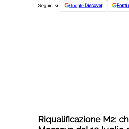
Google
Discover
Fonti 
Seguici su
Riqualificazione M2: ch