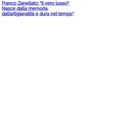
Franco Zanellato: “Il vero lusso?
Nasce dalla memoria,
dall’artigianalità e dura nel tempo”