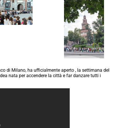
o di Milano, ha ufficialmente aperto , la settimana del
dea nata per accendere la città e far danzare tutti i