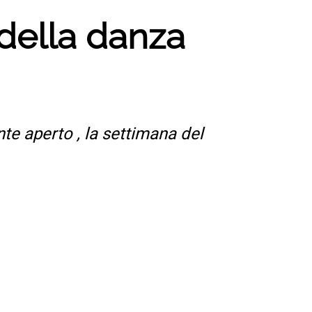
 della danza
te aperto , la settimana del