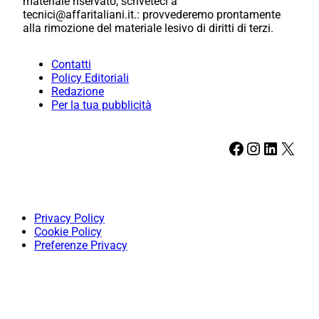
materiale riservato, scriveteci a
tecnici@affaritaliani.it.: provvederemo prontamente
alla rimozione del materiale lesivo di diritti di terzi.
Contatti
Policy Editoriali
Redazione
Per la tua pubblicità
Facebook
Instagram
LinkedIn
X
Privacy Policy
Cookie Policy
Preferenze Privacy