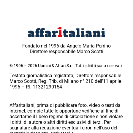
Fondato nel 1996 da Angelo Maria Perrino
Direttore responsabile Marco Scotti
© 1996 – 2026 Uomini & Affari S.r.l. Tutti i diritti sono riservati
Testata giornalistica registrata, Direttore responsabile
Marco Scotti, Reg. Trib. di Milano n° 210 dell’11 aprile
1996 – P.I. 11321290154
Affaritaliani, prima di pubblicare foto, video o testi da
internet, compie tutte le opportune verifiche al fine di
accertarne il libero regime di circolazione e non violare
i diritti di autore o altri diritti esclusivi di terzi. Per
segnalare alla redazione eventuali errori nell’uso del