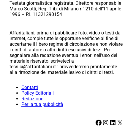
Testata giornalistica registrata, Direttore responsabile
Marco Scotti, Reg. Trib. di Milano n° 210 dell’11 aprile
1996 – P.I. 11321290154
Affaritaliani, prima di pubblicare foto, video o testi da
internet, compie tutte le opportune verifiche al fine di
accertarne il libero regime di circolazione e non violare
i diritti di autore o altri diritti esclusivi di terzi. Per
segnalare alla redazione eventuali errori nell’uso del
materiale riservato, scriveteci a
tecnici@affaritaliani.it.: provvederemo prontamente
alla rimozione del materiale lesivo di diritti di terzi.
Contatti
Policy Editoriali
Redazione
Per la tua pubblicità
Facebook
Instagram
LinkedIn
X