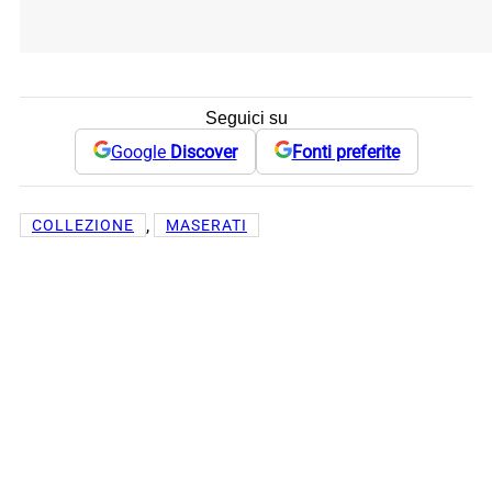
Seguici su
Google
Discover
Fonti preferite
, 
COLLEZIONE
MASERATI