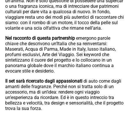
un’anima. Non è solo questione di possedere una supercar
o una fragranza iconica, ma di intrecciare due patrimoni
culturali per dare vita a qualcosa di nuovo. In fondo,
viaggiare resta uno dei modi più autentici di raccontare chi
siamo: con il rombo di un motore, il tocco della pelle sul
volante e una scia olfattiva che rimane nell’aria.
Nel racconto di questa partnership
emergono parole
chiave che descrivono un’Italia che sa reinventarsi:
Maserati, Acqua di Parma, Made in Italy, lusso italiano,
profumi esclusivi, Arte del Viaggio. Sei keyword che
sintetizzano il cuore del progetto e lo collocano in un
panorama globale dove il marchio italiano continua a
evocare stile e desiderio.
Il set sarà ricercato dagli appassionati
di auto come dagli
amanti delle fragranze. Perché non si tratta solo di un
accessorio, ma di un’idea: rendere ogni viaggio
un’esperienza da ricordare. Ed è in questo intreccio tra
bellezza e velocità, tra design e sensorialità, che il progetto
trova la sua forza.