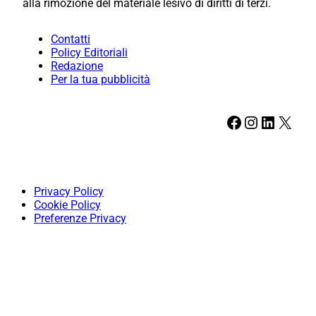
alla rimozione del materiale lesivo di diritti di terzi.
Contatti
Policy Editoriali
Redazione
Per la tua pubblicità
Facebook
Instagram
LinkedIn
X
Privacy Policy
Cookie Policy
Preferenze Privacy