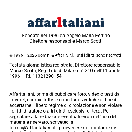
Fondato nel 1996 da Angelo Maria Perrino
Direttore responsabile Marco Scotti
© 1996 – 2026 Uomini & Affari S.r.l. Tutti i diritti sono riservati
Testata giornalistica registrata, Direttore responsabile
Marco Scotti, Reg. Trib. di Milano n° 210 dell’11 aprile
1996 – P.I. 11321290154
Affaritaliani, prima di pubblicare foto, video o testi da
internet, compie tutte le opportune verifiche al fine di
accertarne il libero regime di circolazione e non violare
i diritti di autore o altri diritti esclusivi di terzi. Per
segnalare alla redazione eventuali errori nell’uso del
materiale riservato, scriveteci a
tecnici@affaritaliani.it.: provvederemo prontamente