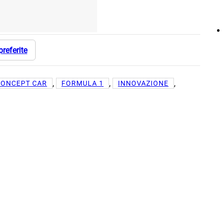
preferite
, 
, 
, 
CONCEPT CAR
FORMULA 1
INNOVAZIONE