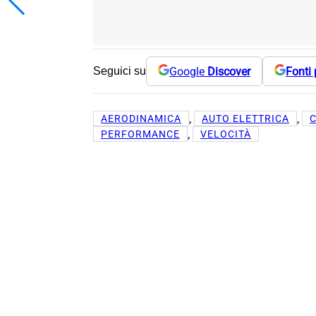
Google
Discover
Fonti 
Seguici su
, 
, 
AERODINAMICA
AUTO ELETTRICA
, 
PERFORMANCE
VELOCITÀ