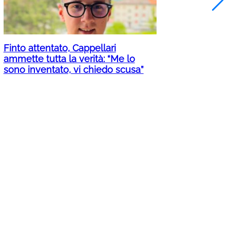
Finto attentato, Cappellari
ammette tutta la verità: “Me lo
sono inventato, vi chiedo scusa”