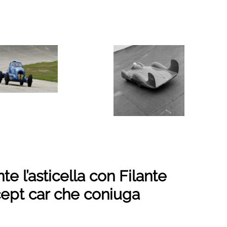
 l’asticella con Filante
ept car che coniuga