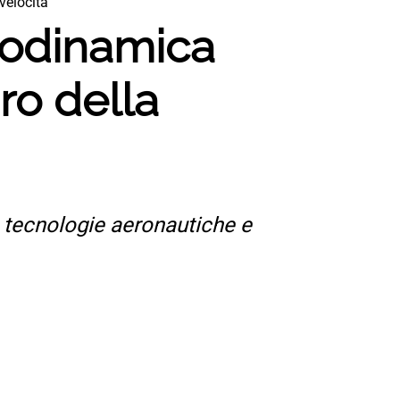
velocità
rodinamica
ro della
, tecnologie aeronautiche e