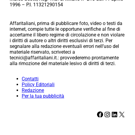
1996 – P.I. 11321290154
Affaritaliani, prima di pubblicare foto, video o testi da
internet, compie tutte le opportune verifiche al fine di
accertarne il libero regime di circolazione e non violare
i diritti di autore o altri diritti esclusivi di terzi. Per
segnalare alla redazione eventuali errori nell’uso del
materiale riservato, scriveteci a
tecnici@affaritaliani.it.: provvederemo prontamente
alla rimozione del materiale lesivo di diritti di terzi.
Contatti
Policy Editoriali
Redazione
Per la tua pubblicità
Facebook
Instagram
LinkedIn
X