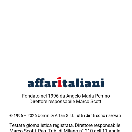
Fondato nel 1996 da Angelo Maria Perrino
Direttore responsabile Marco Scotti
© 1996 – 2026 Uomini & Affari S.r.l. Tutti i diritti sono riservati
Testata giornalistica registrata, Direttore responsabile
Marco Scotti, Reg. Trib. di Milano n° 210 dell’11 aprile