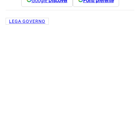
Google
Discover
Fonti preferite
LEGA GOVERNO