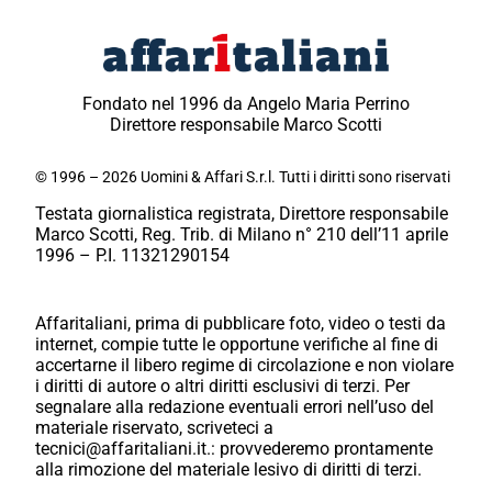
Fondato nel 1996 da Angelo Maria Perrino
Direttore responsabile Marco Scotti
© 1996 – 2026 Uomini & Affari S.r.l. Tutti i diritti sono riservati
Testata giornalistica registrata, Direttore responsabile
Marco Scotti, Reg. Trib. di Milano n° 210 dell’11 aprile
1996 – P.I. 11321290154
Affaritaliani, prima di pubblicare foto, video o testi da
internet, compie tutte le opportune verifiche al fine di
accertarne il libero regime di circolazione e non violare
i diritti di autore o altri diritti esclusivi di terzi. Per
segnalare alla redazione eventuali errori nell’uso del
materiale riservato, scriveteci a
tecnici@affaritaliani.it.: provvederemo prontamente
alla rimozione del materiale lesivo di diritti di terzi.