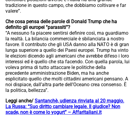
tradizione in questo campo, che dobbiamo coltivare e far
valere”.
Che cosa pensa delle parole di Donald Trump che ha
definito gli europei “parassiti”?
“A nessuno fa piacere sentirsi definire così, ma guardiamo
la realtà. La bilancia commerciale è sbilanciata a nostro
favore. Il contributo che gli USA danno alla NATO è di gran
lunga superiore a quello dei Paesi europei. Trump ha vinto
le elezioni dicendo agli americani che avrebbe difeso i loro
interessi ed è quello che sta facendo. Con quella parola, lui
voleva prima di tutto attaccare le politiche della
precedente amministrazione Biden, ma ha anche
esplicitato quello che molti cittadini americani pensano. A
noi dispiace, dall’altra parte dell’Oceano crea consenso. È
la politica, bellezza”.
Leggi anche/
Santanchè, udienza rinviata al 20 maggio.
La Russa: “Suo diritto cambiare legale. Il giudice? Non
scade, non è come lo yogurt” – Affaritaliani.it