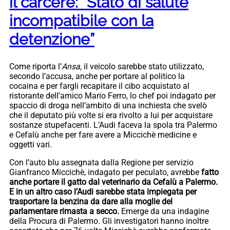
il carcere: “Stato di salute
incompatibile con la
detenzione”
Come riporta l’
Ansa,
il veicolo sarebbe stato utilizzato,
secondo l’accusa, anche per portare al politico la
cocaina e per fargli recapitare il cibo acquistato al
ristorante dell’amico Mario Ferro, lo chef poi indagato per
spaccio di droga nell’ambito di una inchiesta che svelò
che il deputato più volte si era rivolto a lui per acquistare
sostanze stupefacenti. L’Audi faceva la spola tra Palermo
e Cefalù anche per fare avere a Miccichè medicine e
oggetti vari.
Con l’auto blu assegnata dalla Regione per servizio
Gianfranco Miccichè, indagato per peculato, avrebbe
fatto
anche portare il gatto dal veterinario da Cefalù a Palermo.
E in un altro caso l’Audi sarebbe stata impiegata per
trasportare la benzina da dare alla moglie del
parlamentare rimasta a secco.
Emerge da una indagine
della Procura di Palermo. Gli investigatori hanno inoltre