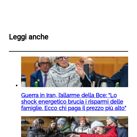
Leggi anche
Guerra in Iran, l’allarme della Bce: “Lo
shock energetico brucia i risparmi delle
famiglie. Ecco chi paga il prezzo più alto”