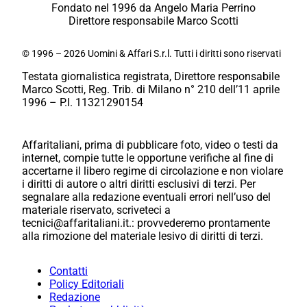
Fondato nel 1996 da Angelo Maria Perrino
Direttore responsabile Marco Scotti
© 1996 – 2026 Uomini & Affari S.r.l. Tutti i diritti sono riservati
Testata giornalistica registrata, Direttore responsabile
Marco Scotti, Reg. Trib. di Milano n° 210 dell’11 aprile
1996 – P.I. 11321290154
Affaritaliani, prima di pubblicare foto, video o testi da
internet, compie tutte le opportune verifiche al fine di
accertarne il libero regime di circolazione e non violare
i diritti di autore o altri diritti esclusivi di terzi. Per
segnalare alla redazione eventuali errori nell’uso del
materiale riservato, scriveteci a
tecnici@affaritaliani.it.: provvederemo prontamente
alla rimozione del materiale lesivo di diritti di terzi.
Contatti
Policy Editoriali
Redazione