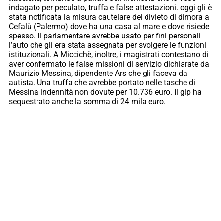
indagato per peculato, truffa e false attestazioni. oggi gli è
stata notificata la misura cautelare del divieto di dimora a
Cefalù (Palermo) dove ha una casa al mare e dove risiede
spesso. Il parlamentare avrebbe usato per fini personali
l’auto che gli era stata assegnata per svolgere le funzioni
istituzionali. A Miccichè, inoltre, i magistrati contestano di
aver confermato le false missioni di servizio dichiarate da
Maurizio Messina, dipendente Ars che gli faceva da
autista. Una truffa che avrebbe portato nelle tasche di
Messina indennità non dovute per 10.736 euro. Il gip ha
sequestrato anche la somma di 24 mila euro.