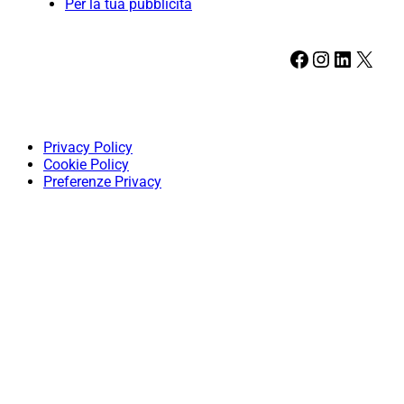
Per la tua pubblicità
Facebook
Instagram
LinkedIn
X
Privacy Policy
Cookie Policy
Preferenze Privacy