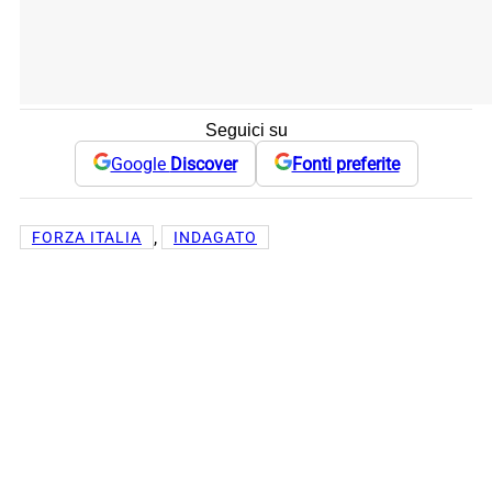
Seguici su
Google
Discover
Fonti preferite
, 
FORZA ITALIA
INDAGATO