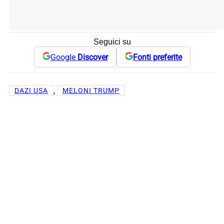
Seguici su
Google
Discover
Fonti preferite
, 
DAZI USA
MELONI TRUMP