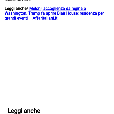
Leggi anche/
Meloni, accoglienza da regina a
Washington. Trump fa aprire Blair House: residenza per
grandi eventi – Affaritaliani.it
Leggi anche