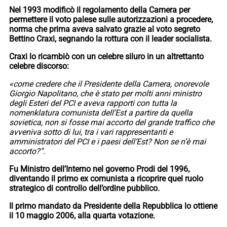
Nel 1993 modificò il regolamento della Camera per
permettere il voto palese sulle autorizzazioni a procedere,
norma che prima aveva salvato grazie al voto segreto
Bettino Craxi, segnando la rottura con il leader socialista.
Craxi lo ricambiò con un celebre siluro in un altrettanto
celebre discorso:
«come credere che il Presidente della Camera, onorevole
Giorgio Napolitano, che è stato per molti anni ministro
degli Esteri del PCI e aveva rapporti con tutta la
nomenklatura comunista dell’Est a partire da quella
sovietica, non si fosse mai accorto del grande traffico che
avveniva sotto di lui, tra i vari rappresentanti e
amministratori del PCI e i paesi dell’Est? Non se n’è mai
accorto?”.
Fu Ministro dell’Interno nel governo Prodi del 1996,
diventando il primo ex comunista a ricoprire quel ruolo
strategico di controllo dell’ordine pubblico.
Il primo mandato da Presidente della Repubblica lo ottiene
il 10 maggio 2006, alla quarta votazione.