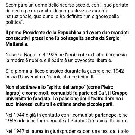
Scompare un uomo dello scorso secolo, con il suo portato
di ideologie ma anche di compostezza e autorità
istituzionale, qualcuno lo ha definito “un signore della
politica”.
Il primo Presidente della Repubblica ad avere due mandati
consecutivi, prassi che fu poi seguita anche da Sergio
Mattarella.
Nasce a Napoli nel 1925 nell’ambiente dell’alta borghesia,
la madre è nobile, e il padre è un avvocato liberale.
Si diploma al liceo classico durante la guerra e nel 1942
inizia l’Università a Napoli, alla Federico II.
Non si sottrare allo “spirito del tempo” (come Pietro
Ingrao) e come molti comunisti fa parte del Guf, il Gruppo
universitario fascista. La passione per il teatro domina i
suoi interessi culturali e ottiene anche piccole parti.
Nel 1944 è già in contatto con i comunisti partenopei e nel
1945 aderisce formalmente al Partito Comunista Italiano.
Nel 1947 si laurea in giurisprudenza con una tesi dal titolo