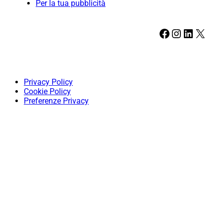
Per la tua pubblicità
Facebook
Instagram
LinkedIn
X
Privacy Policy
Cookie Policy
Preferenze Privacy