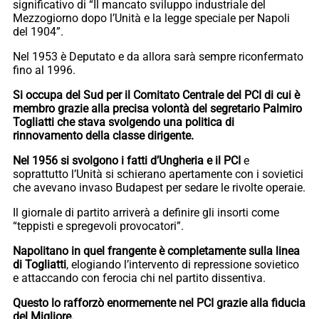
significativo di “Il mancato sviluppo industriale del
Mezzogiorno dopo l’Unità e la legge speciale per Napoli
del 1904”.
Nel 1953 è Deputato e da allora sarà sempre riconfermato
fino al 1996.
Si occupa del Sud per il Comitato Centrale del PCI di cui è
membro grazie alla precisa volontà del segretario Palmiro
Togliatti che stava svolgendo una politica di
rinnovamento della classe dirigente.
Nel 1956 si svolgono i fatti d’Ungheria e il PCI
e
soprattutto l’Unità si schierano apertamente con i sovietici
che avevano invaso Budapest per sedare le rivolte operaie.
Il giornale di partito arriverà a definire gli insorti come
“teppisti e spregevoli provocatori”.
Napolitano in quel frangente è completamente sulla linea
di Togliatti
, elogiando l’intervento di repressione sovietico
e attaccando con ferocia chi nel partito dissentiva.
Questo lo rafforzò enormemente nel PCI grazie alla fiducia
del Migliore.