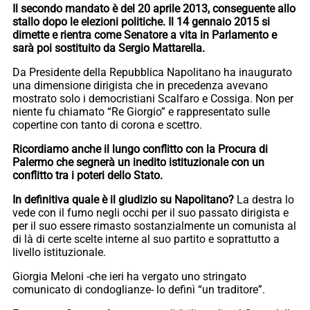
Il secondo mandato è del 20 aprile 2013, conseguente allo
stallo dopo le elezioni politiche. Il 14 gennaio 2015 si
dimette e rientra come Senatore a vita in Parlamento e
sarà poi sostituito da Sergio Mattarella.
Da Presidente della Repubblica Napolitano ha inaugurato
una dimensione dirigista che in precedenza avevano
mostrato solo i democristiani Scalfaro e Cossiga. Non per
niente fu chiamato “Re Giorgio” e rappresentato sulle
copertine con tanto di corona e scettro.
Ricordiamo anche il lungo conflitto con la Procura di
Palermo che segnerà un inedito istituzionale con un
conflitto tra i poteri dello Stato.
In definitiva quale è il giudizio su Napolitano?
La destra lo
vede con il fumo negli occhi per il suo passato dirigista e
per il suo essere rimasto sostanzialmente un comunista al
di là di certe scelte interne al suo partito e soprattutto a
livello istituzionale.
Giorgia Meloni -che ieri ha vergato uno stringato
comunicato di condoglianze- lo definì “un traditore”.