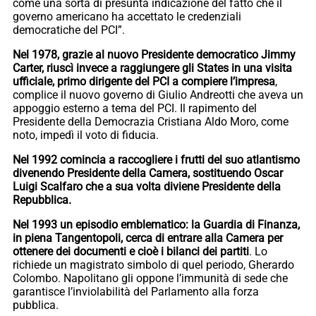
come una sorta di presunta indicazione del fatto che il
governo americano ha accettato le credenziali
democratiche del PCI”.
Nel 1978, grazie al nuovo Presidente democratico Jimmy
Carter, riuscì invece a raggiungere gli States in una visita
ufficiale, primo dirigente del PCI a compiere l’impresa
,
complice il nuovo governo di Giulio Andreotti che aveva un
appoggio esterno a tema del PCI. Il rapimento del
Presidente della Democrazia Cristiana Aldo Moro, come
noto, impedì il voto di fiducia.
Nel 1992 comincia a raccogliere i frutti del suo atlantismo
divenendo Presidente della Camera, sostituendo Oscar
Luigi Scalfaro che a sua volta diviene Presidente della
Repubblica.
Nel 1993 un episodio emblematico: la Guardia di Finanza,
in piena Tangentopoli, cerca di entrare alla Camera per
ottenere dei documenti e cioè i bilanci dei partiti
. Lo
richiede un magistrato simbolo di quel periodo, Gherardo
Colombo. Napolitano gli oppone l’immunità di sede che
garantisce l’inviolabilità del Parlamento alla forza
pubblica.