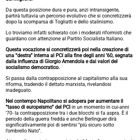
Da questa posizione dura e pura, anzi intransigente,
partirà tuttavia un percorso evolutivo che si concretizzerà
dopo la scomparsa di Togliatti e dello stalinismo.
Lo troviamo infatti schierato con i moderati riformisti che
guardano con attenzione al Partito Socialista Italiano.
Questa vocazione si concretizzerà poi nella creazione di
una “destra” interna al PCI alla fine degli anni ’60, segnata
dalla influenza di Giorgio Amendola e dai valori del
socialismo democratico.
Si passa dalla contrapposizione al capitalismo alla sua
riforma, tradendo il dettato marxista, rivelandosi
inadeguato.
Nel contempo Napolitano si adopera per aumentare il
“tasso di europeismo” del PCI
in un momento in cui-anni
’70- la contrapposizione tra i due blocchi si fa aspra. È il
periodo della guerra fredda e anche Berlinguer dirà
significativamente poi di sentirsi “più sicuro sotto
l’ombrello Nato”.