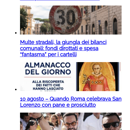
Multe stradali, la giungla dei bilanci
comunali: fondi dirottati e spesa
“fantasma” per i cartelli
10 agosto – Quando Roma celebrava San
Lorenzo con pane e prosciutto