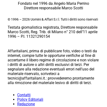
Fondato nel 1996 da Angelo Maria Perrino
Direttore responsabile Marco Scotti
© 1996 – 2026 Uomini & Affari S.r.l. Tutti i diritti sono riservati
Testata giornalistica registrata, Direttore responsabile
Marco Scotti, Reg. Trib. di Milano n° 210 dell’11 aprile
1996 – P.I. 11321290154
Affaritaliani, prima di pubblicare foto, video o testi da
internet, compie tutte le opportune verifiche al fine di
accertarne il libero regime di circolazione e non violare
i diritti di autore o altri diritti esclusivi di terzi. Per
segnalare alla redazione eventuali errori nell’uso del
materiale riservato, scriveteci a
tecnici@affaritaliani.it.: provvederemo prontamente
alla rimozione del materiale lesivo di diritti di terzi.
Contatti
Policy Editoriali
Redazione