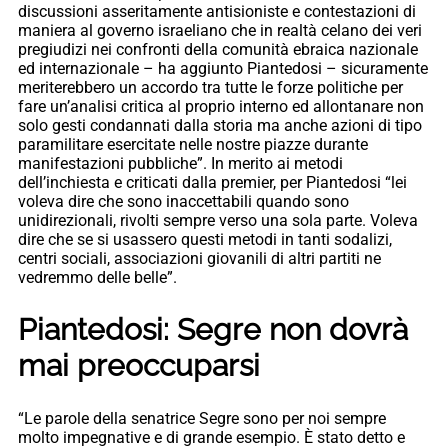
discussioni asseritamente antisioniste e contestazioni di
maniera al governo israeliano che in realtà celano dei veri
pregiudizi nei confronti della comunità ebraica nazionale
ed internazionale – ha aggiunto Piantedosi – sicuramente
meriterebbero un accordo tra tutte le forze politiche per
fare un’analisi critica al proprio interno ed allontanare non
solo gesti condannati dalla storia ma anche azioni di tipo
paramilitare esercitate nelle nostre piazze durante
manifestazioni pubbliche”. In merito ai metodi
dell’inchiesta e criticati dalla premier, per Piantedosi “lei
voleva dire che sono inaccettabili quando sono
unidirezionali, rivolti sempre verso una sola parte. Voleva
dire che se si usassero questi metodi in tanti sodalizi,
centri sociali, associazioni giovanili di altri partiti ne
vedremmo delle belle”.
Piantedosi: Segre non dovrà
mai preoccuparsi
“Le parole della senatrice Segre sono per noi sempre
molto impegnative e di grande esempio. È stato detto e