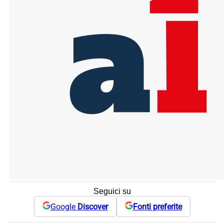
Seguici su
Google
Discover
Fonti preferite