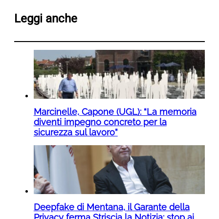
Leggi anche
Marcinelle, Capone (UGL): “La memoria
diventi impegno concreto per la
sicurezza sul lavoro”
Deepfake di Mentana, il Garante della
Privacy ferma Striscia la Notizia: stop ai