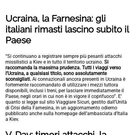
Ucraina, la Farnesina: gli
italiani rimasti lascino subito il
Paese
“Si continuano a registrare sempre più pesanti attacchi
missilistici a Kiev e in tutto il territorio ucraino.
Si
raccomanda la massima prudenza. Tutti i viaggi verso
l’Ucraina, a qualsiasi titolo, sono assolutamente
sconsigliati.
Ai connazionali ancora presenti in Ucraina è
fortemente raccomandato di utilizzare i mezzi tuttora
disponibili, inclusi i treni, per lasciare immediatamente il
Paese, negli orari in cui non è in vigore il coprifuoco”. E’
quanto si legge sul sito Viaggiare Sicuri, gestito dall’Unità
di Crisi della Farnesina, in un aggiornamento odierno
pubblicato anche sulla homepage dell’ambasciata d’Italia
a Kiev.
V-Day: timori attacchi, la