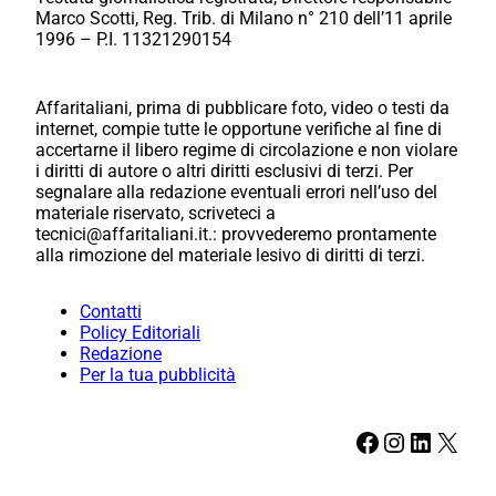
Marco Scotti, Reg. Trib. di Milano n° 210 dell’11 aprile
1996 – P.I. 11321290154
Affaritaliani, prima di pubblicare foto, video o testi da
internet, compie tutte le opportune verifiche al fine di
accertarne il libero regime di circolazione e non violare
i diritti di autore o altri diritti esclusivi di terzi. Per
segnalare alla redazione eventuali errori nell’uso del
materiale riservato, scriveteci a
tecnici@affaritaliani.it.: provvederemo prontamente
alla rimozione del materiale lesivo di diritti di terzi.
Contatti
Policy Editoriali
Redazione
Per la tua pubblicità
Facebook
Instagram
LinkedIn
X