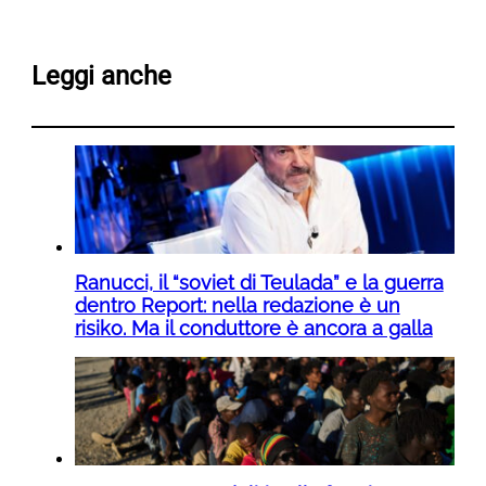
Leggi anche
Ranucci, il “soviet di Teulada” e la guerra
dentro Report: nella redazione è un
risiko. Ma il conduttore è ancora a galla