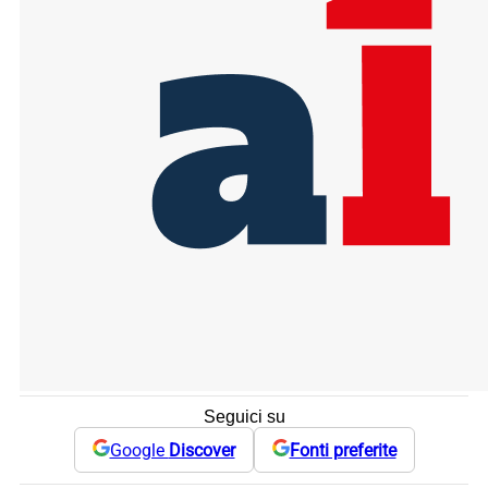
Seguici su
Google
Discover
Fonti preferite