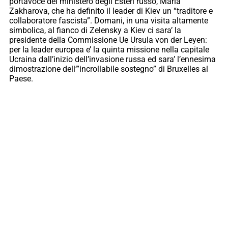
portavoce del ministero degli Esteri russo, Maria
Zakharova, che ha definito il leader di Kiev un “traditore e
collaboratore fascista”. Domani, in una visita altamente
simbolica, al fianco di Zelensky a Kiev ci sara’ la
presidente della Commissione Ue Ursula von der Leyen:
per la leader europea e’ la quinta missione nella capitale
Ucraina dall’inizio dell’invasione russa ed sara’ l’ennesima
dimostrazione dell’”incrollabile sostegno” di Bruxelles al
Paese.