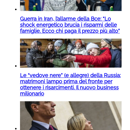
Guerra in Iran, l’allarme della Bce: “Lo
shock energetico brucia i risparmi delle
famiglie. Ecco chi paga il prezzo più alto”
Le “vedove nere” (e allegre) della Russia:
matrimoni lampo prima del fronte per
ottenere i risarcimenti. Il nuovo business
milionario