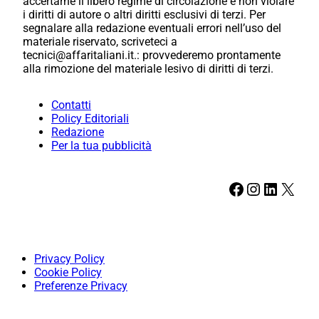
accertarne il libero regime di circolazione e non violare
i diritti di autore o altri diritti esclusivi di terzi. Per
segnalare alla redazione eventuali errori nell’uso del
materiale riservato, scriveteci a
tecnici@affaritaliani.it.: provvederemo prontamente
alla rimozione del materiale lesivo di diritti di terzi.
Contatti
Policy Editoriali
Redazione
Per la tua pubblicità
Facebook
Instagram
LinkedIn
X
Privacy Policy
Cookie Policy
Preferenze Privacy