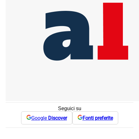
Seguici su
Google
Discover
Fonti preferite