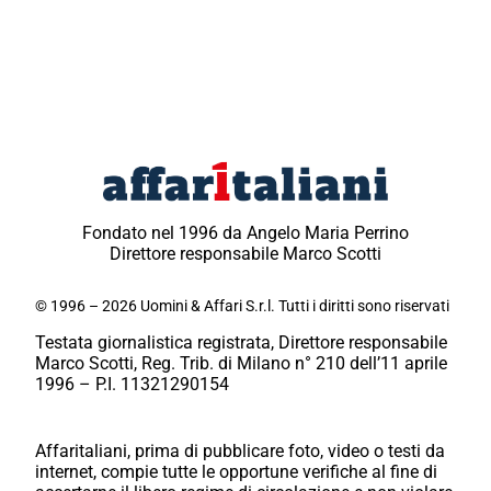
Fondato nel 1996 da Angelo Maria Perrino
Direttore responsabile Marco Scotti
© 1996 – 2026 Uomini & Affari S.r.l. Tutti i diritti sono riservati
Testata giornalistica registrata, Direttore responsabile
Marco Scotti, Reg. Trib. di Milano n° 210 dell’11 aprile
1996 – P.I. 11321290154
Affaritaliani, prima di pubblicare foto, video o testi da
internet, compie tutte le opportune verifiche al fine di