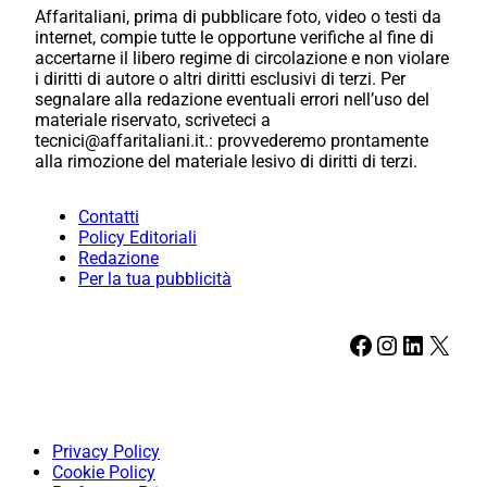
Affaritaliani, prima di pubblicare foto, video o testi da
internet, compie tutte le opportune verifiche al fine di
accertarne il libero regime di circolazione e non violare
i diritti di autore o altri diritti esclusivi di terzi. Per
segnalare alla redazione eventuali errori nell’uso del
materiale riservato, scriveteci a
tecnici@affaritaliani.it.: provvederemo prontamente
alla rimozione del materiale lesivo di diritti di terzi.
Contatti
Policy Editoriali
Redazione
Per la tua pubblicità
Facebook
Instagram
LinkedIn
X
Privacy Policy
Cookie Policy