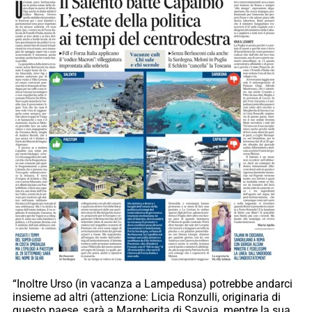
“Inoltre Urso (in vacanza a Lampedusa) potrebbe andarci
insieme ad altri (attenzione: Licia Ronzulli, originaria di
questo paese, sarà a Margherita di Savoia, mentre la sua