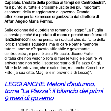
Capalbio. L’estate della politica ai tempi del Centrodestra”,
fa il punto su tutte le prossime uscite dei più importanti
esponenti della maggioranza di governo.
Grande
attenzione per la kermesse organizzata dal direttore di
Affari Angelo Maria Perrino.
Sulle colonne del quotidiano romano si legge: “La Puglia
si presta perché
è a portata di mano e perché non è terra di
lanzichenecchi,
come pensano i radical chic dall’alto della
loro biancheria sgualcita, ma di care e patrie memorie
tatarelliane: se c’è questo affidabile e governante
centrodestra , è perché c’era Pinuccio, dicono Fratelli
d’Italia che non vedono l’ora di fare le valigie e partire. Vi
arriveranno non solo il sottosegretario di Palazzo Chigi,
Alfredo Mantovano, che è salentino, ma anche Crosetto e
Fitto (la sua città, Maglie, è in provincia di Lecce)”.
LEGGI ANCHE: Meloni d’autunno,
torna “La Piazza”: il bilancio dei primi
9 mesi di governo