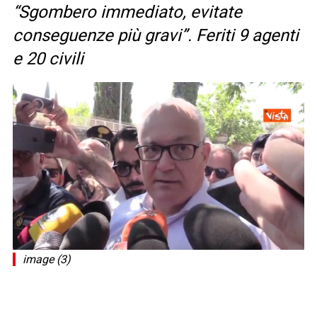
“Sgombero immediato, evitate
conseguenze più gravi”. Feriti 9 agenti
e 20 civili
image (3)