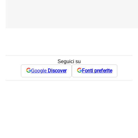
Seguici su
Google
Discover
Fonti preferite