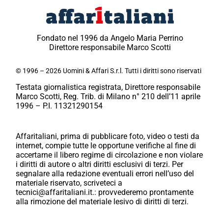
Fondato nel 1996 da Angelo Maria Perrino
Direttore responsabile Marco Scotti
© 1996 – 2026 Uomini & Affari S.r.l. Tutti i diritti sono riservati
Testata giornalistica registrata, Direttore responsabile
Marco Scotti, Reg. Trib. di Milano n° 210 dell’11 aprile
1996 – P.I. 11321290154
Affaritaliani, prima di pubblicare foto, video o testi da
internet, compie tutte le opportune verifiche al fine di
accertarne il libero regime di circolazione e non violare
i diritti di autore o altri diritti esclusivi di terzi. Per
segnalare alla redazione eventuali errori nell’uso del
materiale riservato, scriveteci a
tecnici@affaritaliani.it.: provvederemo prontamente
alla rimozione del materiale lesivo di diritti di terzi.