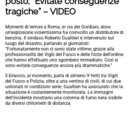
posto, “Evitate conseguenze
tragiche” – VIDEO
Momenti di terrore a Roma, in via dei Gordiani, dove
un’esplosione violentissima ha coinvolto un distributore di
benzina. Il sindaco Roberto Gualtieri è intervenuto sul
luogo del disastro, parlando ai giornalisti:
“Fortunatamente non ci sono state vittime, grazie alla
professionalità dei Vigili del Fuoco e delle forze dell’ordine
che hanno effettuato uno sgombero immediato. Così si
sono evitate conseguenze ancora più drammatiche.”
Il bilancio, al momento, parla di almeno 9 feriti tra Vigili
del Fuoco e Polizia, oltre a una ventina di civili, di cui due
ustionati in condizioni serie. Gualtieri ha assicurato che la
situazione è costantemente monitorata. Le immagini
dell’incidente mostrano una colonna di fumo nera visibile
da diversi chilometri di distanza.