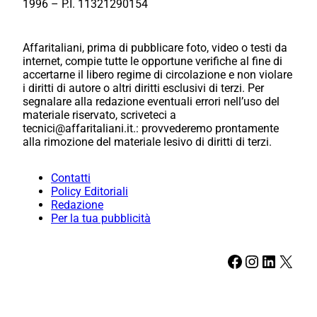
1996 – P.I. 11321290154
Affaritaliani, prima di pubblicare foto, video o testi da
internet, compie tutte le opportune verifiche al fine di
accertarne il libero regime di circolazione e non violare
i diritti di autore o altri diritti esclusivi di terzi. Per
segnalare alla redazione eventuali errori nell’uso del
materiale riservato, scriveteci a
tecnici@affaritaliani.it.: provvederemo prontamente
alla rimozione del materiale lesivo di diritti di terzi.
Contatti
Policy Editoriali
Redazione
Per la tua pubblicità
Facebook
Instagram
LinkedIn
X