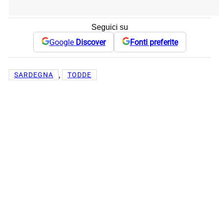
Seguici su
Google
Discover
Fonti preferite
, 
SARDEGNA
TODDE