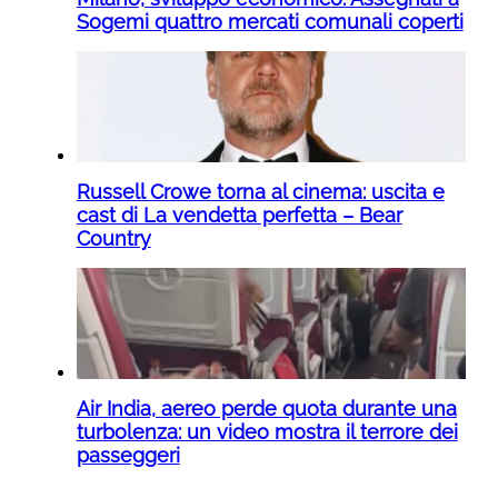
Sogemi quattro mercati comunali coperti
Russell Crowe torna al cinema: uscita e
cast di La vendetta perfetta – Bear
Country
Air India, aereo perde quota durante una
turbolenza: un video mostra il terrore dei
passeggeri