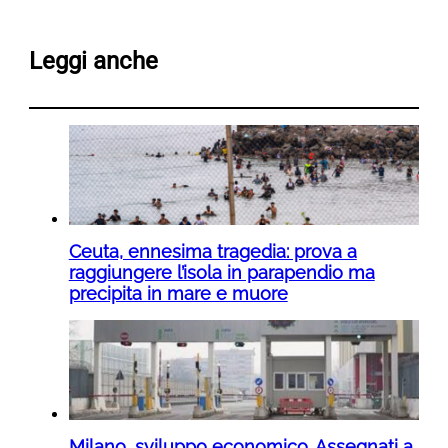
Leggi anche
Ceuta, ennesima tragedia: prova a
raggiungere l’isola in parapendio ma
precipita in mare e muore
Milano, sviluppo economico. Assegnati a