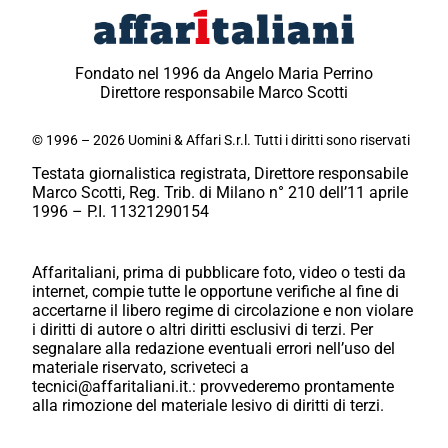
Fondato nel 1996 da Angelo Maria Perrino
Direttore responsabile Marco Scotti
© 1996 – 2026 Uomini & Affari S.r.l. Tutti i diritti sono riservati
Testata giornalistica registrata, Direttore responsabile
Marco Scotti, Reg. Trib. di Milano n° 210 dell’11 aprile
1996 – P.I. 11321290154
Affaritaliani, prima di pubblicare foto, video o testi da
internet, compie tutte le opportune verifiche al fine di
accertarne il libero regime di circolazione e non violare
i diritti di autore o altri diritti esclusivi di terzi. Per
segnalare alla redazione eventuali errori nell’uso del
materiale riservato, scriveteci a
tecnici@affaritaliani.it.: provvederemo prontamente
alla rimozione del materiale lesivo di diritti di terzi.