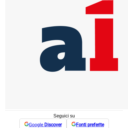
Seguici su
Google
Discover
Fonti preferite