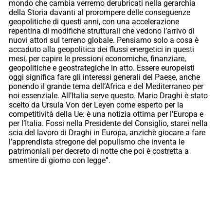
mondo che cambia verremo derubricati nella gerarchia
della Storia davanti al prorompere delle conseguenze
geopolitiche di questi anni, con una accelerazione
repentina di modifiche strutturali che vedono l’arrivo di
nuovi attori sul terreno globale. Pensiamo solo a cosa è
accaduto alla geopolitica dei flussi energetici in questi
mesi, per capire le pressioni economiche, finanziare,
geopolitiche e geostrategiche in atto. Essere europeisti
oggi significa fare gli interessi generali del Paese, anche
ponendo il grande tema dell’Africa e del Mediterraneo per
noi essenziale. All’Italia serve questo. Mario Draghi è stato
scelto da Ursula Von der Leyen come esperto per la
competitività della Ue: è una notizia ottima per l’Europa e
per l’Italia. Fossi nella Presidente del Consiglio, starei nella
scia del lavoro di Draghi in Europa, anzichè giocare a fare
l’apprendista stregone del populismo che inventa le
patrimoniali per decreto di notte che poi è costretta a
smentire di giorno con legge”.