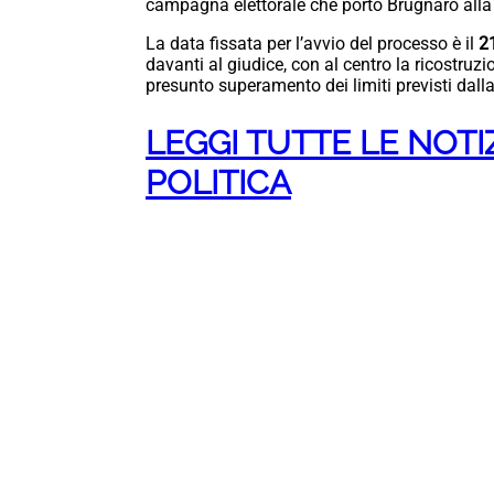
campagna elettorale che portò Brugnaro alla
La data fissata per l’avvio del processo è il
2
davanti al giudice, con al centro la ricostruzion
presunto superamento dei limiti previsti dalla
LEGGI TUTTE LE NOTI
POLITICA