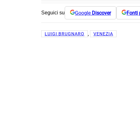
Google
Discover
Fonti 
Seguici su
, 
LUIGI BRUGNARO
VENEZIA