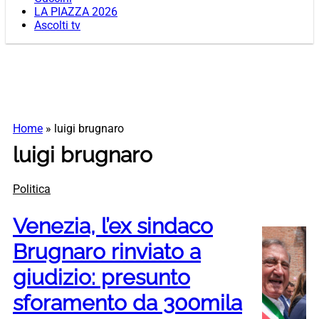
LA PIAZZA 2026
Ascolti tv
Home
»
luigi brugnaro
luigi brugnaro
Politica
Venezia, l’ex sindaco
Brugnaro rinviato a
giudizio: presunto
sforamento da 300mila