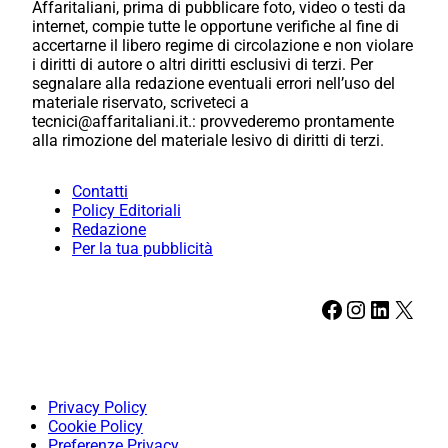
Affaritaliani, prima di pubblicare foto, video o testi da
internet, compie tutte le opportune verifiche al fine di
accertarne il libero regime di circolazione e non violare
i diritti di autore o altri diritti esclusivi di terzi. Per
segnalare alla redazione eventuali errori nell’uso del
materiale riservato, scriveteci a
tecnici@affaritaliani.it.: provvederemo prontamente
alla rimozione del materiale lesivo di diritti di terzi.
Contatti
Policy Editoriali
Redazione
Per la tua pubblicità
Facebook
Instagram
LinkedIn
X
Privacy Policy
Cookie Policy
Preferenze Privacy