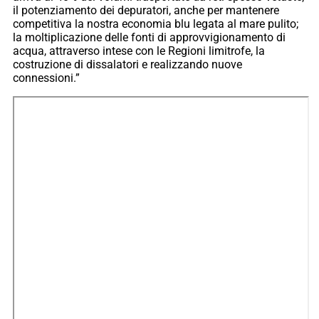
il potenziamento dei depuratori, anche per mantenere
competitiva la nostra economia blu legata al mare pulito;
la moltiplicazione delle fonti di approvvigionamento di
acqua, attraverso intese con le Regioni limitrofe, la
costruzione di dissalatori e realizzando nuove
connessioni.”