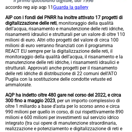
accordo reg aip aqp 11
Guarda la gallery
AIP con i fondi del PNRR ha inoltre attivato 17 progetti di
digitalizzazione delle reti
, monitoraggio della qualità
dell’acqua, risanamento e manutenzione delle reti idriche,
risanamenti idraulici e strutturali per un valore di oltre 110
milioni di euro. Altri otto progetti del valore di circa 100
milioni di euro verranno finanziati con il programma
REACT EU sempre per la digitalizzazione delle reti, il
monitoraggio della qualità dell’acqua, il risanamento e la
manutenzione delle reti idriche, i risanamenti idraulici e
strutturali. Approvati anche progetti per il risanamento
delle reti idriche di distribuzione di 22 comuni dell’ATO
Puglia con la sostituzione delle condotte vetuste ed
ammalorate.
AQP ha indetto oltre 480 gare nel corso del 2022, e circa
300 fino a maggio 2023
, per un importo complessivo di
oltre 1 miliardo a base d’asta per lo scorso anno e circa
990 milioni per quello in corso, di cui rispettivamente 890
milioni e 600 milioni per investimenti sul servizio idrico
integrato (tra cui opere di manutenzione straordinaria,
realizzazione e potenziamento e digitalizzazione di reti e