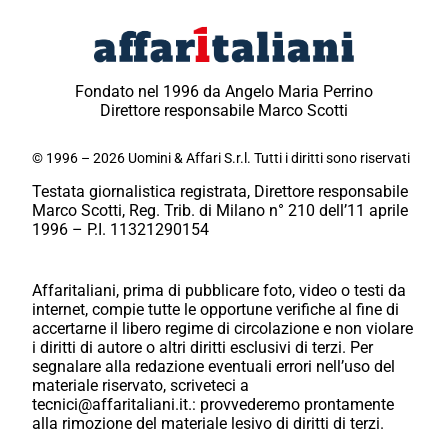
Fondato nel 1996 da Angelo Maria Perrino
Direttore responsabile Marco Scotti
© 1996 – 2026 Uomini & Affari S.r.l. Tutti i diritti sono riservati
Testata giornalistica registrata, Direttore responsabile
Marco Scotti, Reg. Trib. di Milano n° 210 dell’11 aprile
1996 – P.I. 11321290154
Affaritaliani, prima di pubblicare foto, video o testi da
internet, compie tutte le opportune verifiche al fine di
accertarne il libero regime di circolazione e non violare
i diritti di autore o altri diritti esclusivi di terzi. Per
segnalare alla redazione eventuali errori nell’uso del
materiale riservato, scriveteci a
tecnici@affaritaliani.it.: provvederemo prontamente
alla rimozione del materiale lesivo di diritti di terzi.