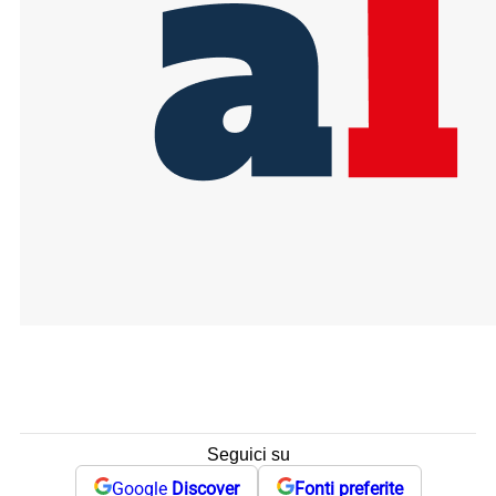
Seguici su
Google
Discover
Fonti preferite