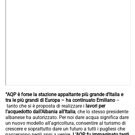
“AQP è forse la stazione appaltante più grande d’Italia e
tra le più grandi di Europa – ha continuato Emiliano
–
tanto che si è proposta di realizzare i
lavori per
l’acquedotto dall’Albania all’Italia
, che lo stesso presidente
albanese ha autorizzato. Per noi dare acqua significa dare
un nuovo modello all’agricoltura, consentire al turismo di
crescere e soprattutto dare un futuro a tutti i pugliesi che
nasceranno negli anni a venire.
L’AQP fu immaginato tanti