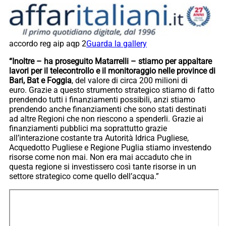
accordo reg aip aqp 2
Guarda la gallery
“Inoltre – ha proseguito Matarrelli – stiamo per appaltare
lavori per il telecontrollo e il monitoraggio nelle province di
Bari, Bat e Foggia
, del valore di circa 200 milioni di
euro. Grazie a questo strumento strategico stiamo di fatto
prendendo tutti i finanziamenti possibili, anzi stiamo
prendendo anche finanziamenti che sono stati destinati
ad altre Regioni che non riescono a spenderli. Grazie ai
finanziamenti pubblici ma soprattutto grazie
all’interazione costante tra Autorità Idrica Pugliese,
Acquedotto Pugliese e Regione Puglia stiamo investendo
risorse come non mai. Non era mai accaduto che in
questa regione si investissero così tante risorse in un
settore strategico come quello dell’acqua.”