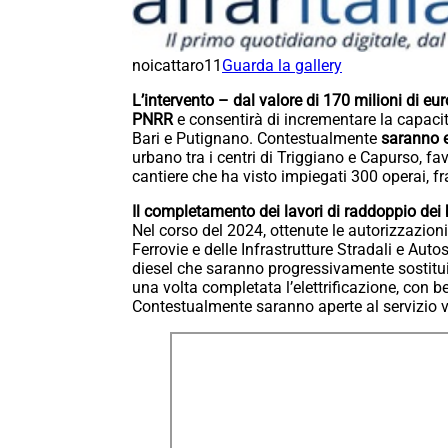
noicattaro11
Guarda la gallery
L’intervento – dal valore di 170 milioni di eu
PNRR
e consentirà di incrementare la capacit
Bari e Putignano. Contestualmente
saranno e
urbano tra i centri di Triggiano e Capurso, fa
cantiere che ha visto impiegati 300 operai, fr
Il completamento dei lavori di raddoppio dei bi
Nel corso del 2024, ottenute le autorizzazion
Ferrovie e delle Infrastrutture Stradali e Auto
diesel che saranno progressivamente sostituiti
una volta completata l’elettrificazione, con be
Contestualmente saranno aperte al servizio vi