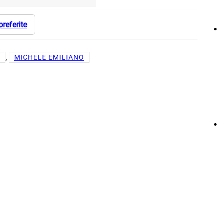
preferite
, 
MICHELE EMILIANO