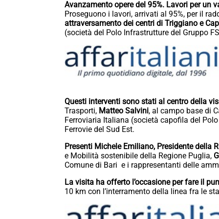
Avanzamento opere del 95%. Lavori per un va
Proseguono i lavori, arrivati al 95%, per il ra
attraversamento dei centri di Triggiano e Ca
(società del Polo Infrastrutture del Gruppo FS
Questi interventi sono stati al centro della vi
Trasporti,
Matteo Salvini
, al campo base di Ca
Ferroviaria Italiana (società capofila del Pol
Ferrovie del Sud Est.
Presenti Michele Emiliano, Presidente della
e Mobilità sostenibile della Regione Puglia,
G
Comune di Bari e i rappresentanti delle ammini
La visita ha offerto l’occasione per fare il p
10 km con l’interramento della linea fra le st