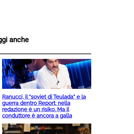
ggi anche
Ranucci, il “soviet di Teulada” e la
guerra dentro Report: nella
redazione è un risiko. Ma il
conduttore è ancora a galla