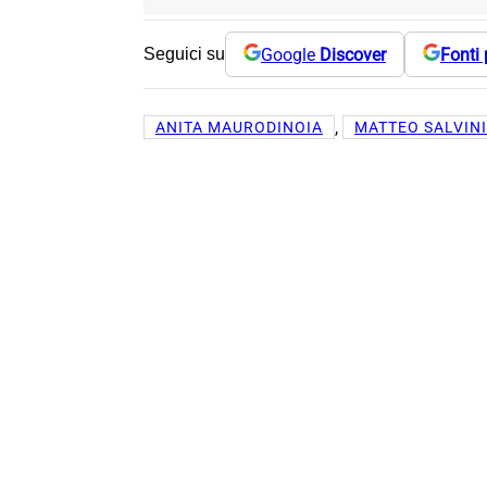
Google
Discover
Fonti 
Seguici su
, 
ANITA MAURODINOIA
MATTEO SALVINI