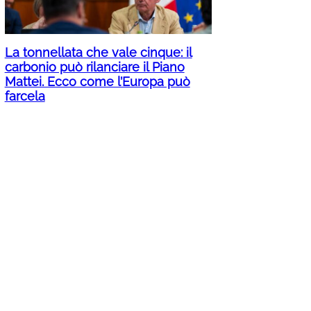
La tonnellata che vale cinque: il
carbonio può rilanciare il Piano
Mattei. Ecco come l’Europa può
farcela