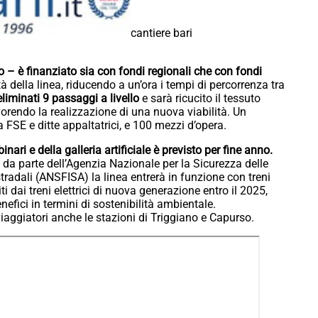
cantiere bari
ro – è finanziato sia con fondi regionali che con fondi
à della linea, riducendo a un’ora i tempi di percorrenza tra
liminati 9 passaggi a livello
e sarà ricucito il tessuto
vorendo la realizzazione di una nuova viabilità. Un
a FSE e ditte appaltatrici, e 100 mezzi d’opera.
nari e della galleria artificiale è previsto per fine anno.
i da parte dell’Agenzia Nazionale per la Sicurezza delle
stradali (ANSFISA) la linea entrerà in funzione con treni
 dai treni elettrici di nuova generazione entro il 2025,
nefici in termini di sostenibilità ambientale.
aggiatori anche le stazioni di Triggiano e Capurso.