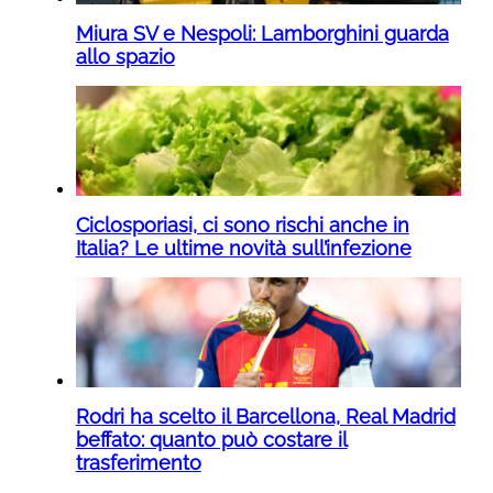
Miura SV e Nespoli: Lamborghini guarda
allo spazio
Ciclosporiasi, ci sono rischi anche in
Italia? Le ultime novità sull’infezione
Rodri ha scelto il Barcellona, Real Madrid
beffato: quanto può costare il
trasferimento