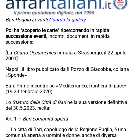
Bari-Poggio-Levante
Guarda la gallery
Poi ha “scoperto le carte” ripercorrendo in rapida
successione eventi
, incontri, documenti in rapida
successione:
[La
Charta Oecumenica
firmata a Strasburgo, il 22 aprile
2001]
Napoli, il libro pubblicato da Il Pozzo di Giacobbe, collana
«Sponde»
Bari: Primo incontro su «Mediterraneo, frontiera di pace»
(19-23 febbraio 2020)
Lo
Statuto della Città di Bari
nella sua versione definitiva
del 30.5.2023. recita:
Art. 1 –
Bari comunità aperta
1. La città di Bari, capoluogo della Regione Puglia, è una
comunità aperta a uomini e donne, anche di diversa