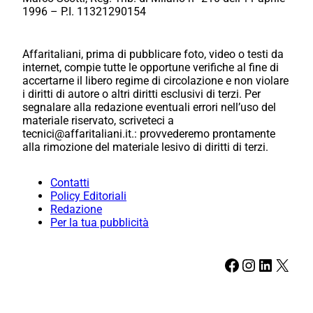
1996 – P.I. 11321290154
Affaritaliani, prima di pubblicare foto, video o testi da
internet, compie tutte le opportune verifiche al fine di
accertarne il libero regime di circolazione e non violare
i diritti di autore o altri diritti esclusivi di terzi. Per
segnalare alla redazione eventuali errori nell’uso del
materiale riservato, scriveteci a
tecnici@affaritaliani.it.: provvederemo prontamente
alla rimozione del materiale lesivo di diritti di terzi.
Contatti
Policy Editoriali
Redazione
Per la tua pubblicità
Facebook
Instagram
LinkedIn
X