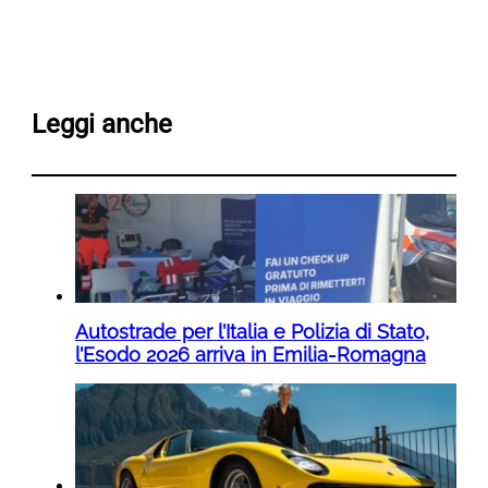
Leggi anche
Autostrade per l’Italia e Polizia di Stato,
l’Esodo 2026 arriva in Emilia-Romagna