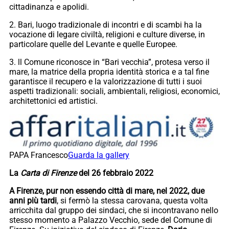
cittadinanza e apolidi.
2. Bari, luogo tradizionale di incontri e di scambi ha la
vocazione di legare civiltà, religioni e culture diverse, in
particolare quelle del Levante e quelle Europee.
3. ll Comune riconosce in “Bari vecchia”, protesa verso il
mare, la matrice della propria identità storica e a tal fine
garantisce il recupero e la valorizzazione di tutti i suoi
aspetti tradizionali: sociali, ambientali, religiosi, economici,
architettonici ed artistici.
PAPA Francesco
Guarda la gallery
La
Carta di Firenze
del 26 febbraio 2022
A Firenze, pur non essendo città di mare, nel 2022, due
anni più tardi
, si fermò la stessa carovana, questa volta
arricchita dal gruppo dei sindaci, che si incontravano nello
stesso momento a Palazzo Vecchio, sede del Comune di