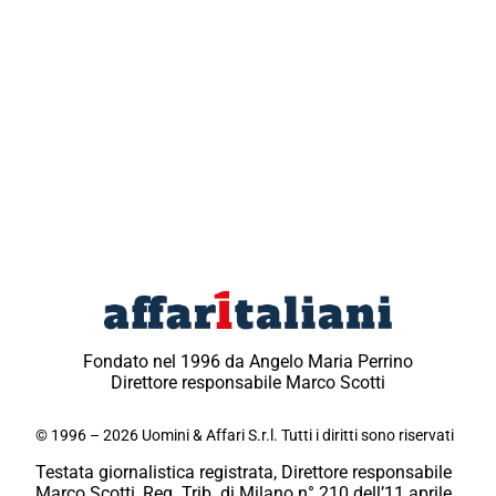
Fondato nel 1996 da Angelo Maria Perrino
Direttore responsabile Marco Scotti
© 1996 – 2026 Uomini & Affari S.r.l. Tutti i diritti sono riservati
Testata giornalistica registrata, Direttore responsabile
Marco Scotti, Reg. Trib. di Milano n° 210 dell’11 aprile