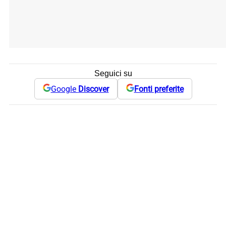
Seguici su
Google
Discover
Fonti preferite