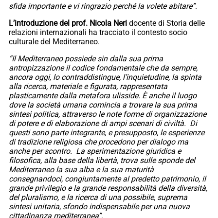
sfida importante e vi ringrazio perché la volete abitare”
.
L’introduzione del prof. Nicola Neri
docente di Storia delle
relazioni internazionali ha tracciato il contesto socio
culturale del Mediterraneo.
“Il Mediterraneo possiede sin dalla sua prima
antropizzazione il codice fondamentale che da sempre,
ancora oggi, lo contraddistingue, l’inquietudine, la spinta
alla ricerca, materiale e figurata, rappresentata
plasticamente dalla metafora ulisside. È anche il luogo
dove la società
umana comincia a trovare la sua prima
sintesi politica, attraverso le note forme di organizzazione
di potere e di elaborazione di ampi scenari di civiltà. Di
questi sono parte integrante, e presupposto, le esperienze
di tradizione religiosa che procedono per dialogo ma
anche per scontro. La sperimentazione giuridica e
filosofica, alla base della libertà, trova sulle sponde del
Mediterraneo la sua alba e la sua maturità
consegnandoci, congiuntamente al predetto patrimonio, il
grande privilegio e la grande responsabilità della diversità,
del pluralismo, e la ricerca di una possibile, suprema
sintesi unitaria, sfondo indispensabile per una nuova
cittadinanza mediterranea”
.