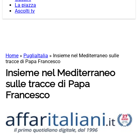
La piazza
Ascolti tv
Home
»
PugliaItalia
»
Insieme nel Mediterraneo sulle
tracce di Papa Francesco
Insieme nel Mediterraneo
sulle tracce di Papa
Francesco