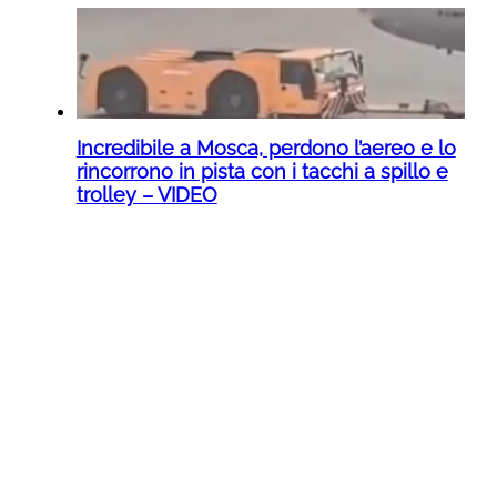
Incredibile a Mosca, perdono l’aereo e lo
rincorrono in pista con i tacchi a spillo e
trolley – VIDEO