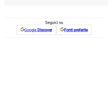
Seguici su
Google
Discover
Fonti preferite