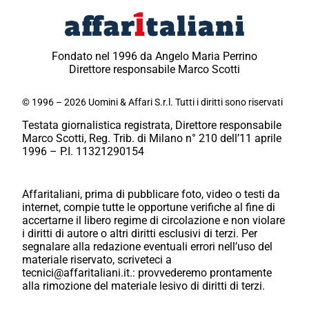
Fondato nel 1996 da Angelo Maria Perrino
Direttore responsabile Marco Scotti
© 1996 – 2026 Uomini & Affari S.r.l. Tutti i diritti sono riservati
Testata giornalistica registrata, Direttore responsabile
Marco Scotti, Reg. Trib. di Milano n° 210 dell’11 aprile
1996 – P.I. 11321290154
Affaritaliani, prima di pubblicare foto, video o testi da
internet, compie tutte le opportune verifiche al fine di
accertarne il libero regime di circolazione e non violare
i diritti di autore o altri diritti esclusivi di terzi. Per
segnalare alla redazione eventuali errori nell’uso del
materiale riservato, scriveteci a
tecnici@affaritaliani.it.: provvederemo prontamente
alla rimozione del materiale lesivo di diritti di terzi.